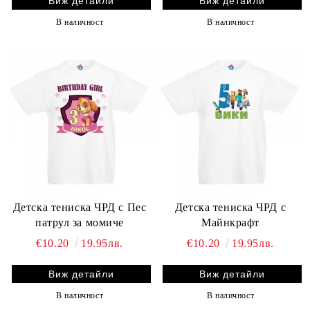
Виж детайли
Виж детайли
В наличност
В наличност
Детска тениска ЧРД с Пес
Детска тениска ЧРД с
патрул за момиче
Майнкрафт
€10.20
19.95лв.
€10.20
19.95лв.
Виж детайли
Виж детайли
В наличност
В наличност