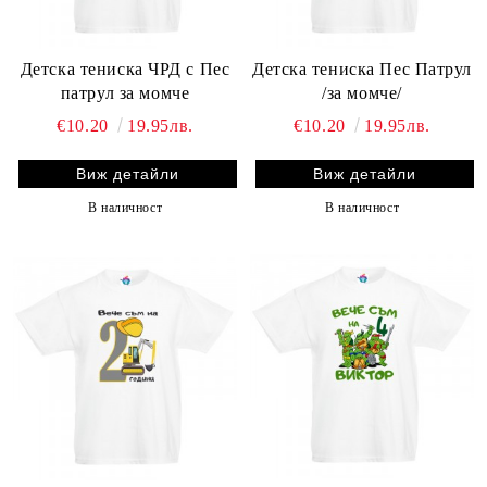
Детска тениска ЧРД с Пес
Детска тениска Пес Патрул
патрул за момче
/за момче/
€10.20
19.95лв.
€10.20
19.95лв.
Виж детайли
Виж детайли
В наличност
В наличност