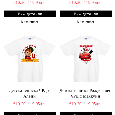
€10.20
19.95лв.
€10.20
19.95лв.
Виж детайли
Виж детайли
В наличност
В наличност
Детска тениска ЧРД с
Детска тениска Рожден ден
Алвин
ЧРД с Маккуин
€10.20
19.95лв.
€10.20
19.95лв.