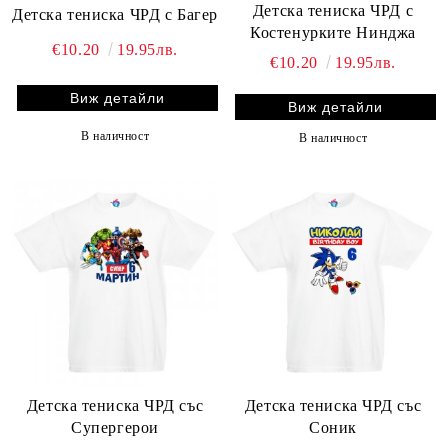
Детска тениска ЧРД с
Детска тениска ЧРД с Багер
Костенурките Нинджа
€10.20
19.95лв.
€10.20
19.95лв.
Виж детайли
Виж детайли
В наличност
В наличност
Детска тениска ЧРД със
Детска тениска ЧРД със
Супергерои
Соник