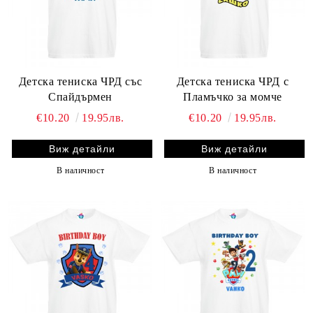
Детска тениска ЧРД със
Детска тениска ЧРД с
Спайдърмен
Пламъчко за момче
€10.20
19.95лв.
€10.20
19.95лв.
Виж детайли
Виж детайли
В наличност
В наличност