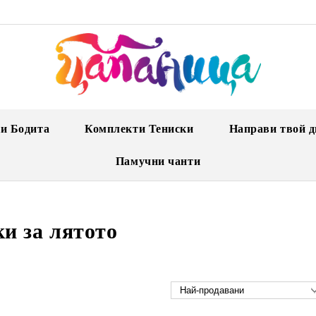
и Бодита
Комплекти Тениски
Направи твой д
Памучни чанти
и за лятото