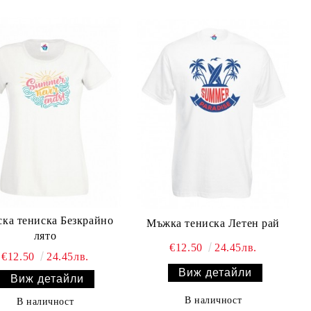
ка тениска Безкрайно
Мъжка тениска Летен рай
лято
€12.50
24.45лв.
€12.50
24.45лв.
Виж детайли
Виж детайли
В наличност
В наличност