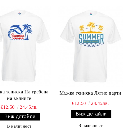
а тениска На гребена
Мъжка тениска Лятно парти
на вълните
€12.50
24.45лв.
€12.50
24.45лв.
Виж детайли
Виж детайли
В наличност
В наличност