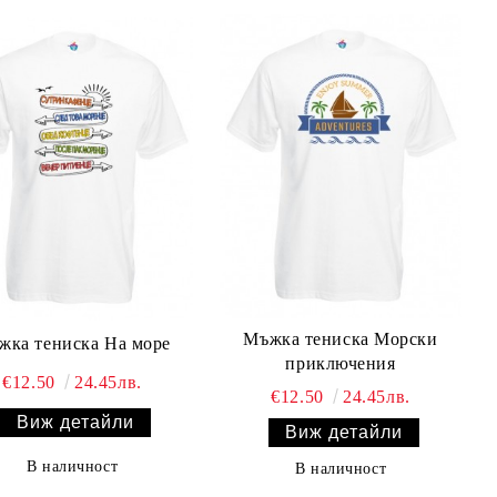
Мъжка тениска Морски
жка тениска На море
приключения
€12.50
24.45лв.
€12.50
24.45лв.
Виж детайли
Виж детайли
В наличност
В наличност