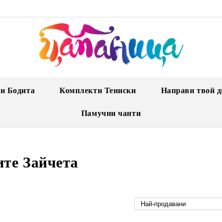
и Бодита
Комплекти Тениски
Направи твой д
Памучни чанти
ите Зайчета