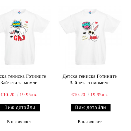
ска тениска Готините
Детска тениска Готините
Зайчета за момче
Зайчета за момиче
€10.20
19.95лв.
€10.20
19.95лв.
Виж детайли
Виж детайли
В наличност
В наличност