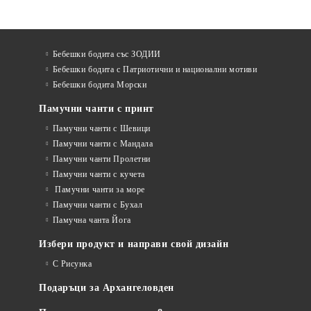
Бебешки бодита със ЗОДИИ
Бебешки бодита с Патриотични и национални мотиви
Бебешки бодита Морски
Памучни чанти с принт
Памучни чанти с Шевици
Памучни чанти с Мандала
Памучни чанти Пролетни
Памучни чанти с кучета
Памучни чанти за море
Памучни чанти с Бухал
Памучна чанта Йога
Избери продукт и направи свой дизайн
С Рисунка
Подаръци за Архангеловден