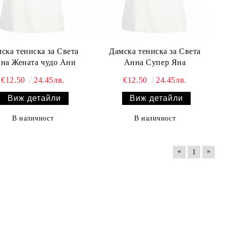
ска тениска за Света
Дамска тениска за Света
на Жената чудо Ани
Анна Супер Яна
€12.50
24.45лв.
€12.50
24.45лв.
Виж детайли
Виж детайли
В наличност
В наличност
«
»
1