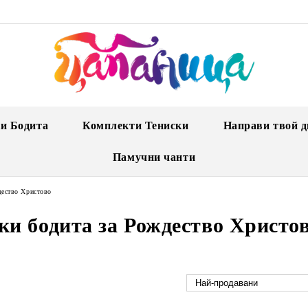
и Бодита
Комплекти Тениски
Направи твой д
Памучни чанти
дество Христово
ки бодита за Рождество Христо