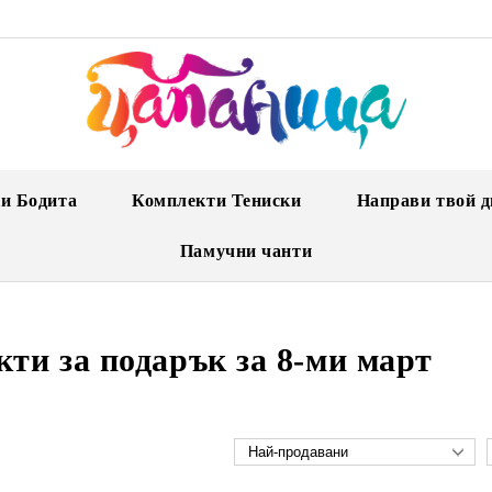
и Бодита
Комплекти Тениски
Направи твой д
Памучни чанти
ти за подарък за 8-ми март