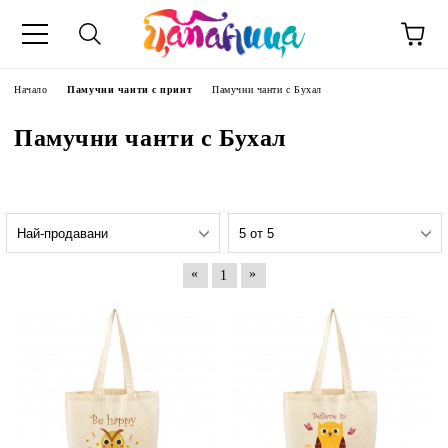
Начало
Памучни чанти с принт
Памучни чанти с Бухал
Памучни чанти с Бухал
«
»
1