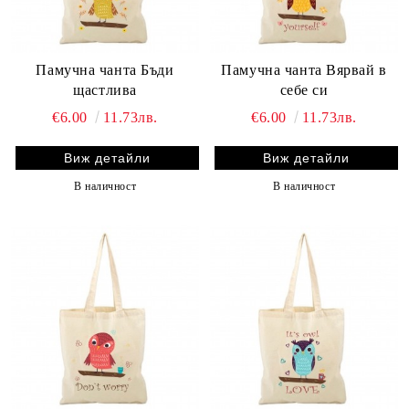
Памучна чанта Бъди
Памучна чанта Вярвай в
щастлива
себе си
€6.00
11.73лв.
€6.00
11.73лв.
Виж детайли
Виж детайли
В наличност
В наличност