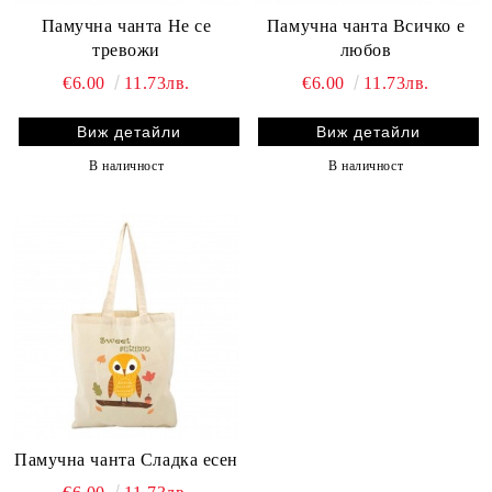
Памучна чанта Не се
Памучна чанта Всичко е
тревожи
любов
€6.00
11.73лв.
€6.00
11.73лв.
Виж детайли
Виж детайли
В наличност
В наличност
Памучна чанта Сладка есен