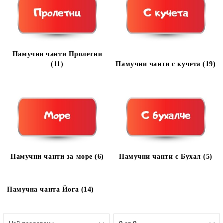
Памучни чанти Пролетни
(11)
Памучни чанти с кучета (19)
Памучни чанти за море (6)
Памучни чанти с Бухал (5)
Памучна чанта Йога (14)