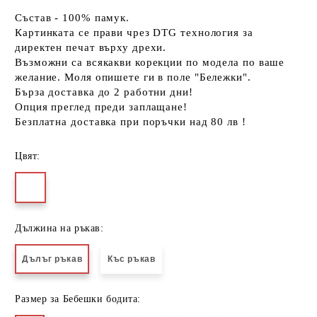
Състав - 100% памук.
Картинката се прави чрез DTG технология за
директен печат върху дрехи.
Възможни са всякакви корекции по модела по ваше
желание. Моля опишете ги в поле "Бележки".
Бърза доставка до 2 работни дни!
Опция преглед преди заплащане!
Безплатна доставка при поръчки над 80 лв !
Цвят:
Дължина на ръкав:
Дълъг ръкав
Къс ръкав
Размер за Бебешки бодита: