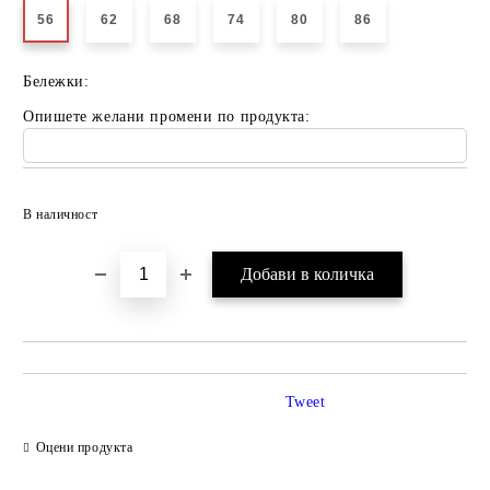
56
62
68
74
80
86
Бележки:
Опишете желани промени по продукта:
Добави в желани
В наличност
Tweet
Оцени продукта