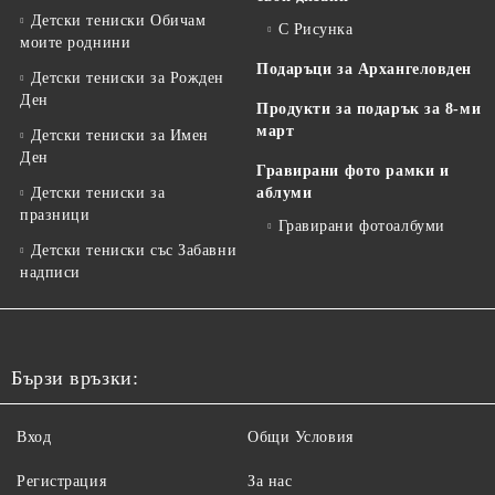
Детски тениски Обичам
С Рисунка
моите роднини
Подаръци за Архангеловден
Детски тениски за Рожден
Ден
Продукти за подарък за 8-ми
март
Детски тениски за Имен
Ден
Гравирани фото рамки и
Детски тениски за
аблуми
празници
Гравирани фотоалбуми
Детски тениски със Забавни
надписи
Бързи връзки:
Вход
Общи Условия
Регистрация
За нас