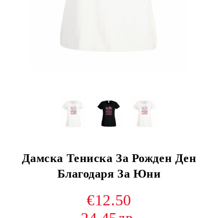
Дамска Тениска За Рожден Ден
Благодаря За Юни
€12.50