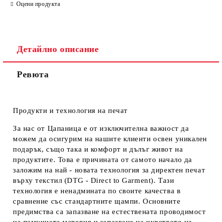
Оцени продукта
Детайлно описание
Ревюта
Продукти и технология на печат
За нас от Цапаница е от изключителна важност да
можем да осигурим на нашите клиенти освен уникален
подарък, също така и комфорт и дълъг живот на
продуктите. Това е причината от самото начало да
заложим на най - новата технология за директен печат
върху текстил (DTG - Direct to Garment). Тази
технология е ненадмината по своите качества в
сравнение със стандартните щампи. Основните
предимства са запазване на естествената проводимост