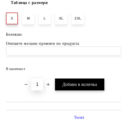
Таблица с размери
S
M
L
XL
2XL
Бележки:
Опишете желани промени по продукта:
Добави в желани
В наличност
Tweet