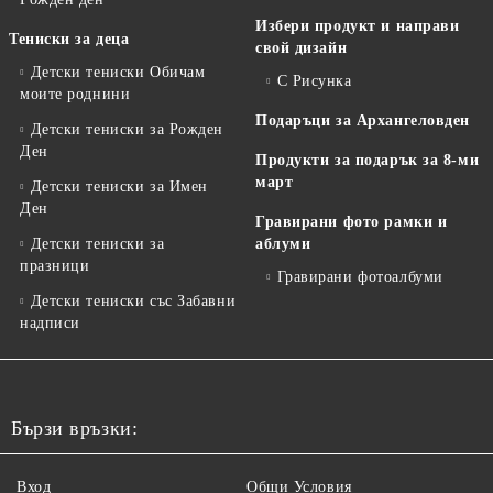
Избери продукт и направи
Тениски за деца
свой дизайн
Детски тениски Обичам
С Рисунка
моите роднини
Подаръци за Архангеловден
Детски тениски за Рожден
Ден
Продукти за подарък за 8-ми
март
Детски тениски за Имен
Ден
Гравирани фото рамки и
Детски тениски за
аблуми
празници
Гравирани фотоалбуми
Детски тениски със Забавни
надписи
Бързи връзки:
Вход
Общи Условия