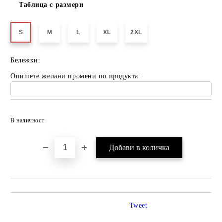
Таблица с размери
S
M
L
XL
2XL
Бележки:
Опишете желани промени по продукта:
Добави в желани
В наличност
Tweet