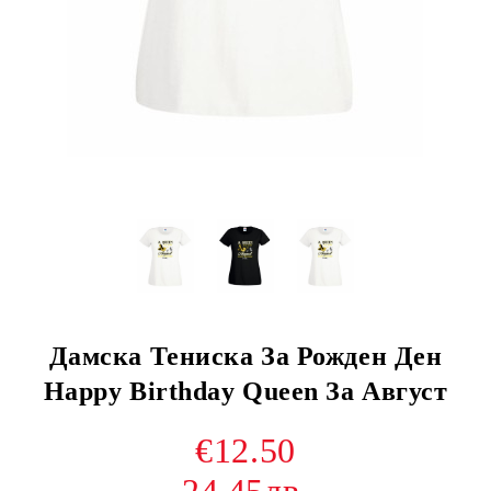
Дамска Тениска За Рожден Ден
Нappy Birthday Queen За Август
€12.50