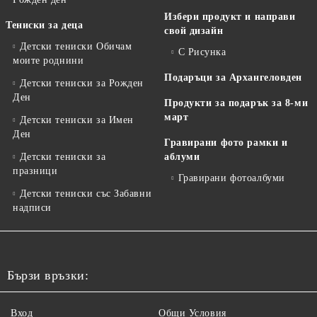
Избери продукт и направи
Тениски за деца
свой дизайн
Детски тениски Обичам
С Рисунка
моите роднини
Подаръци за Архангеловден
Детски тениски за Рожден
Ден
Продукти за подарък за 8-ми
март
Детски тениски за Имен
Ден
Гравирани фото рамки и
Детски тениски за
аблуми
празници
Гравирани фотоалбуми
Детски тениски със Забавни
надписи
Бързи връзки:
Вход
Общи Условия