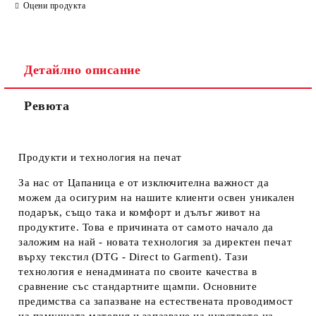
Оцени продукта
Детайлно описание
Ревюта
Продукти и технология на печат
За нас от Цапаница е от изключителна важност да
можем да осигурим на нашите клиенти освен уникален
подарък, също така и комфорт и дълъг живот на
продуктите. Това е причината от самото начало да
заложим на най - новата технология за директен печат
върху текстил (DTG - Direct to Garment). Тази
технология е ненадмината по своите качества в
сравнение със стандартните щампи. Основните
предимства са запазване на естествената проводимост