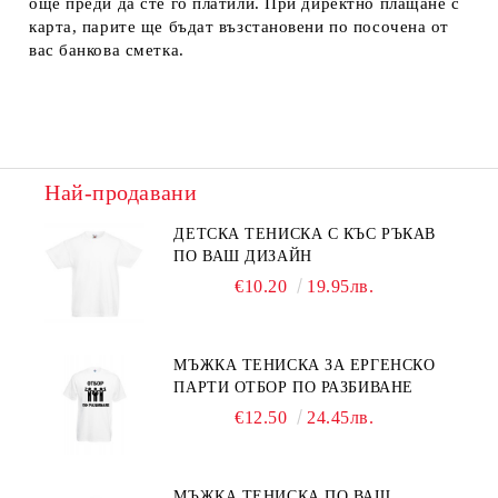
още преди да сте го платили. При директно плащане с
карта, парите ще бъдат възстановени по посочена от
вас банкова сметка.
Най-продавани
ДЕТСКА ТЕНИСКА С КЪС РЪКАВ
ПО ВАШ ДИЗАЙН
€10.20
19.95лв.
МЪЖКА ТЕНИСКА ЗА ЕРГЕНСКО
ПАРТИ ОТБОР ПО РАЗБИВАНЕ
€12.50
24.45лв.
МЪЖКА ТЕНИСКА ПО ВАШ