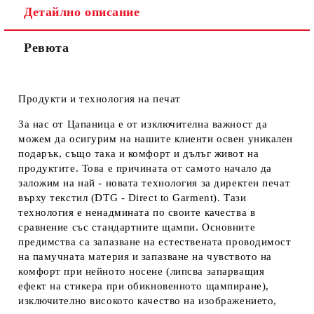
Детайлно описание
Ревюта
Продукти и технология на печат
За нас от Цапаница е от изключителна важност да
можем да осигурим на нашите клиенти освен уникален
подарък, също така и комфорт и дълъг живот на
продуктите. Това е причината от самото начало да
заложим на най - новата технология за директен печат
върху текстил (DTG - Direct to Garment). Тази
технология е ненадмината по своите качества в
сравнение със стандартните щампи. Основните
предимства са запазване на естествената проводимост
на памучната материя и запазване на чувството на
комфорт при нейното носене (липсва запарващия
ефект на стикера при обикновенното щампиране),
изключително високото качество на изображението,