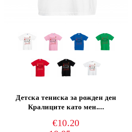
Детска тениска за рожден ден
Кралиците като мен....
€10.20