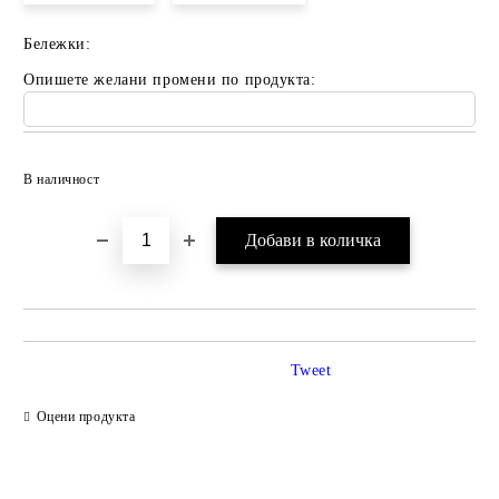
Бележки:
Опишете желани промени по продукта:
Добави в желани
В наличност
Tweet
Оцени продукта