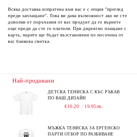
Всяка доставка изпратена към вас е с опция "преглед
преди заплащане". Това ви дава възможност ако не сте
доволни от поръчания от вас продукт да го върнете
още преди да сте го платили. При директно плащане с
карта, парите ще бъдат възстановени по посочена от
вас банкова сметка.
Най-продавани
ДЕТСКА ТЕНИСКА С КЪС РЪКАВ
ПО ВАШ ДИЗАЙН
€10.20
19.95лв.
МЪЖКА ТЕНИСКА ЗА ЕРГЕНСКО
ПАРТИ ОТБОР ПО РАЗБИВАНЕ