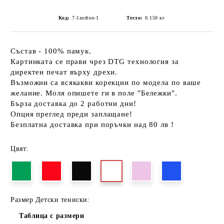
Код:
7-1zodten-1
Тегло:
0.150
кг
Състав - 100% памук.
Картинката се прави чрез DTG технология за
директен печат върху дрехи.
Възможни са всякакви корекции по модела по ваше
желание. Моля опишете ги в поле "Бележки".
Бърза доставка до 2 работни дни!
Опция преглед преди заплащане!
Безплатна доставка при поръчки над 80 лв !
Цвят:
Размер Детски тениски:
Таблица с размери