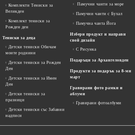
Памучни чанти за море
Комплекти Тениски за
Великден
Памучни чанти с Бухал
Комплект тениски за
Памучна чанта Йога
Рожден ден
Избери продукт и направи
Тениски за деца
свой дизайн
Детски тениски Обичам
С Рисунка
моите роднини
Подаръци за Архангеловден
Детски тениски за Рожден
Ден
Продукти за подарък за 8-ми
март
Детски тениски за Имен
Ден
Гравирани фото рамки и
Детски тениски за
аблуми
празници
Гравирани фотоалбуми
Детски тениски със Забавни
надписи