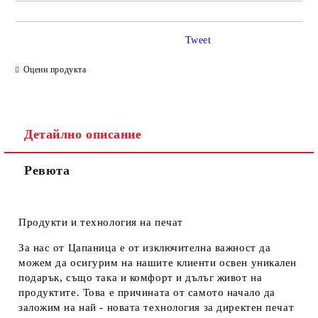
Tweet
Оцени продукта
Детайлно описание
Ревюта
Продукти и технология на печат
За нас от Цапаница е от изключителна важност да
можем да осигурим на нашите клиенти освен уникален
подарък, също така и комфорт и дълъг живот на
продуктите. Това е причината от самото начало да
заложим на най - новата технология за директен печат