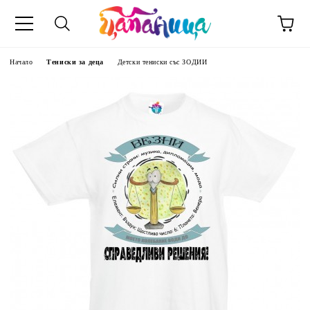
Начало
Тениски за деца
Детски тениски със ЗОДИИ