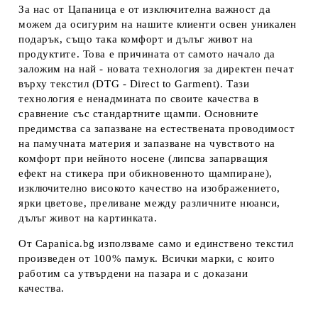
За нас от Цапаница е от изключителна важност да
можем да осигурим на нашите клиенти освен уникален
подарък, също така комфорт и дълъг живот на
продуктите. Това е причината от самото начало да
заложим на най - новата технология за директен печат
върху текстил (DTG - Direct to Garment). Тази
технология е ненадмината по своите качества в
сравнение със стандартните щампи. Основните
предимства са запазване на естествената проводимост
на памучната материя и запазване на чувството на
комфорт при нейното носене (липсва запарващия
ефект на стикера при обикновенното щампиране),
изключително високото качество на изображението,
ярки цветове, преливане между различните нюанси,
дълъг живот на картинката.
От Capanica.bg използваме само и единствено текстил
произведен от 100% памук. Всички марки, с които
работим са утвърдени на пазара и с доказани
качества.