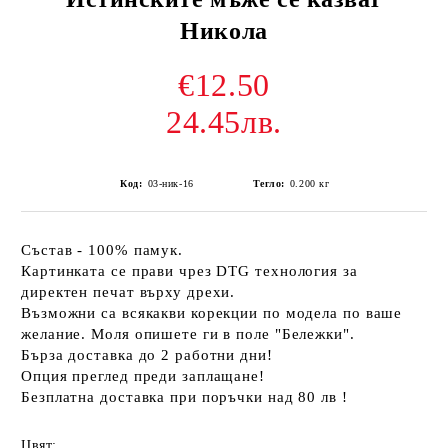
Никола
€12.50
24.45лв.
Код:
03-ник-16
Тегло:
0.200
кг
Състав - 100% памук.
Картинката се прави чрез DTG технология за
директен печат върху дрехи.
Възможни са всякакви корекции по модела по ваше
желание. Моля опишете ги в поле "Бележки".
Бърза доставка до 2 работни дни!
Опция преглед преди заплащане!
Безплатна доставка при поръчки над 80 лв !
Цвят: