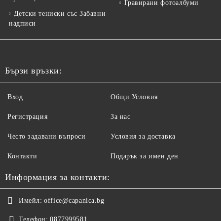
Гравирани фотоалбуми
Детски тениски със Забавни
надписи
Бързи връзки:
Вход
Общи Условия
Регистрация
За нас
Често задавани въпроси
Условия за доставка
Контакти
Подарък за имен ден
Информация за контакти:
Имейл:
office@capanica.bg
Телефон:
0877999581