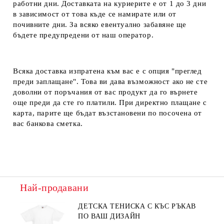
работни дни. Доставката на куриерите е от 1 до 3 дни
в зависимост от това къде се намирате или от
почивните дни. За всяко евентуално забавяне ще
бъдете предупредени от наш оператор.
Всяка доставка изпратена към вас е с опция "преглед
преди заплащане". Това ви дава възможност ако не сте
доволни от поръчания от вас продукт да го върнете
още преди да сте го платили. При директно плащане с
карта, парите ще бъдат възстановени по посочена от
вас банкова сметка.
Най-продавани
ДЕТСКА ТЕНИСКА С КЪС РЪКАВ
ПО ВАШ ДИЗАЙН