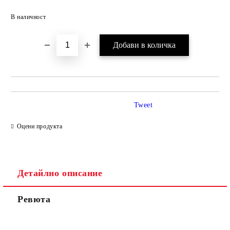
Добави в желани
В наличност
Tweet
Оцени продукта
Детайлно описание
Ревюта