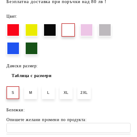
Безплатна доставка при поръчки над 80 лв !
Цвят:
Дамски размер:
Таблица с размери
S
M
L
XL
2XL
Бележки:
Опишете желани промени по продукта: