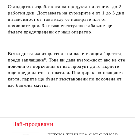
Стандартно изработката на продукта ни отнема до 2
работни дни. Доставката на куриерите е от 1 до 3 дни
в зависимост от това къде се намирате или от
почивните дни. За всяко евентуално забавяне ще
бъдете предупредени от наш оператор.
Всяка доставка изпратена към вас е с опция "преглед
преди заплащане". Това ви дава възможност ако не сте
доволни от поръчания от вас продукт да го върнете
още преди да сте го платили. При директно плащане с
карта, парите ще бъдат възстановени по посочена от
вас банкова сметка.
Най-продавани