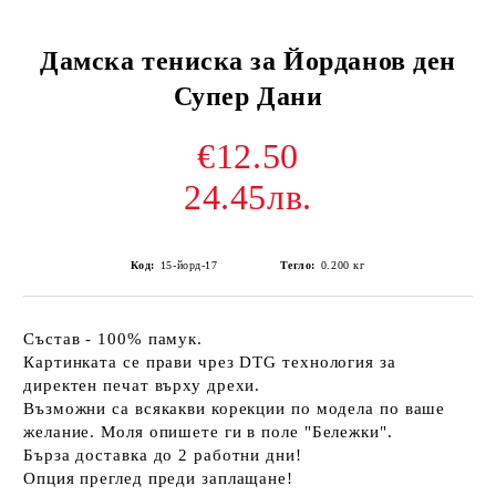
Дамска тениска за Йорданов ден
Супер Дани
€12.50
24.45лв.
Код:
15-йорд-17
Тегло:
0.200
кг
Състав - 100% памук.
Картинката се прави чрез DTG технология за
директен печат върху дрехи.
Възможни са всякакви корекции по модела по ваше
желание. Моля опишете ги в поле "Бележки".
Бърза доставка до 2 работни дни!
Опция преглед преди заплащане!