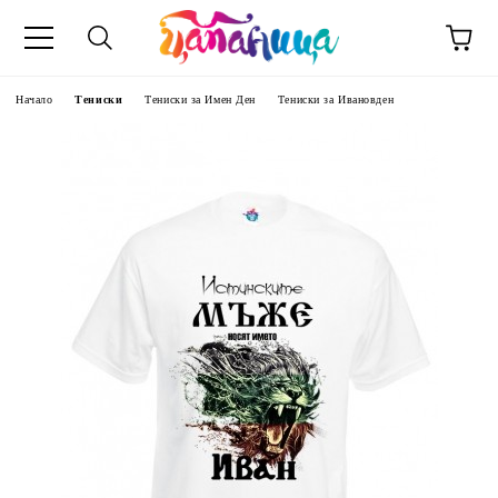
Начало
Тениски
Тениски за Имен Ден
Тениски за Ивановден