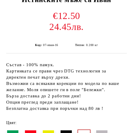
€12.50
24.45лв.
Код:
07-иван-16
Тегло:
0.200
кг
Състав - 100% памук.
Картинката се прави чрез DTG технология за
директен печат върху дрехи.
Възможни са всякакви корекции по модела по ваше
желание. Моля опишете ги в поле "Бележки".
Бърза доставка до 2 работни дни!
Опция преглед преди заплащане!
Безплатна доставка при поръчки над 80 лв !
Цвят: