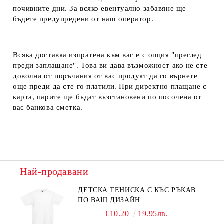
почивните дни. За всяко евентуално забавяне ще
бъдете предупредени от наш оператор.
Всяка доставка изпратена към вас е с опция "преглед
преди заплащане". Това ви дава възможност ако не сте
доволни от поръчания от вас продукт да го върнете
още преди да сте го платили. При директно плащане с
карта, парите ще бъдат възстановени по посочена от
вас банкова сметка.
Най-продавани
ДЕТСКА ТЕНИСКА С КЪС РЪКАВ
ПО ВАШ ДИЗАЙН
€10.20
19.95лв.