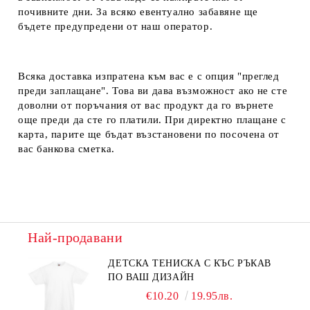
почивните дни. За всяко евентуално забавяне ще
бъдете предупредени от наш оператор.
Всяка доставка изпратена към вас е с опция "преглед
преди заплащане". Това ви дава възможност ако не сте
доволни от поръчания от вас продукт да го върнете
още преди да сте го платили. При директно плащане с
карта, парите ще бъдат възстановени по посочена от
вас банкова сметка.
Най-продавани
ДЕТСКА ТЕНИСКА С КЪС РЪКАВ
ПО ВАШ ДИЗАЙН
€10.20
19.95лв.