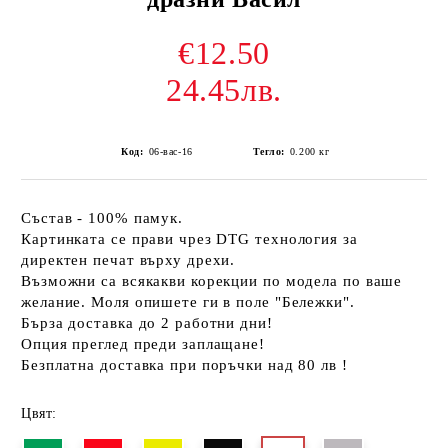
€12.50
24.45лв.
Код:
06-вас-16
Тегло:
0.200
кг
Състав - 100% памук.
Картинката се прави чрез DTG технология за
директен печат върху дрехи.
Възможни са всякакви корекции по модела по ваше
желание. Моля опишете ги в поле "Бележки".
Бърза доставка до 2 работни дни!
Опция преглед преди заплащане!
Безплатна доставка при поръчки над 80 лв !
Цвят: