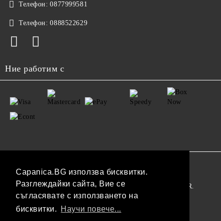
Телефон:
0877999581
Телефон:
0888522629
Ние работим с
GDPR
Capanica.BG използва бисквитки.
Разглеждайки сайта, Вие се
Нашият онлайн магазин е 100% съобразен с GDPR.
съгласявате с използването на
Прочетете нашата политика
бисквитки.
Научи повече...