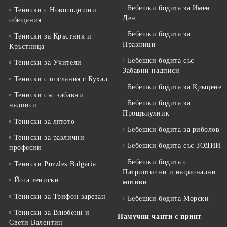
Бебешки бодита за Имен
Тениски с Новогодишни
Ден
обещания
Бебешки бодита за
Тениски за Кръстник и
Празници
Кръстница
Бебешки бодита със
Тениски за Учители
Забавни надписи
Тениски с послания с Бухал
Бебешки бодита за Кръщене
Тениски със забавни
Бебешки бодита за
надписи
Прощъпулник
Тениски за лятото
Бебешки бодита за риболов
Тениски за различни
Бебешки бодита със ЗОДИИ
професии
Бебешки бодита с
Тениски Puzzles Bulgaria
Патриотични и национални
Йога тениски
мотиви
Тениски за Трифон зарезан
Бебешки бодита Морски
Тениски за Влюбени и
Памучни чанти с принт
Свети Валентин