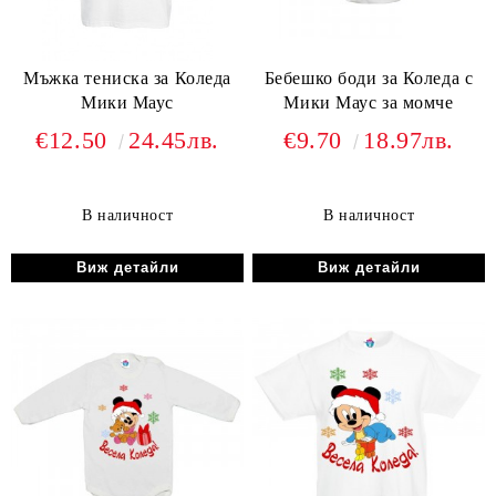
Мъжка тениска за Коледа
Бебешко боди за Коледа с
Мики Маус
Мики Маус за момче
€12.50
24.45лв.
€9.70
18.97лв.
В наличност
В наличност
Виж детайли
Виж детайли