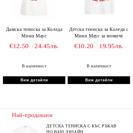
Дамска тениска за Коледа
Детска тениска за Коледа с
Мини Маус
Мини Маус за момиче
€12.50
24.45лв.
€10.20
19.95лв.
В наличност
В наличност
Виж детайли
Виж детайли
Най-продавани
ДЕТСКА ТЕНИСКА С КЪС РЪКАВ
ПО ВАШ ДИЗАЙН