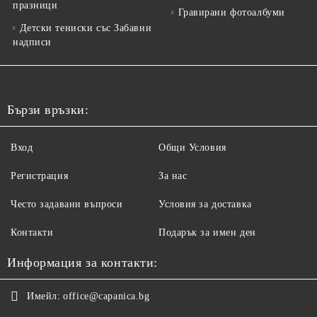
празници
Гравирани фотоалбуми
Детски тениски със Забавни
надписи
Бързи връзки:
Вход
Общи Условия
Регистрация
За нас
Често задавани въпроси
Условия за доставка
Контакти
Подарък за имен ден
Информация за контакти:
Имейл:
office@capanica.bg