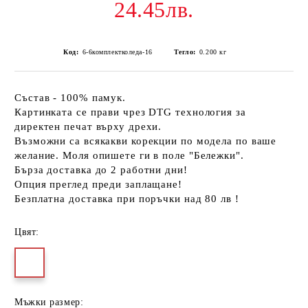
24.45лв.
Код:
6-6комплектколеда-16
Тегло:
0.200
кг
Състав - 100% памук.
Картинката се прави чрез DTG технология за
директен печат върху дрехи.
Възможни са всякакви корекции по модела по ваше
желание. Моля опишете ги в поле "Бележки".
Бърза доставка до 2 работни дни!
Опция преглед преди заплащане!
Безплатна доставка при поръчки над 80 лв !
Цвят:
Мъжки размер: