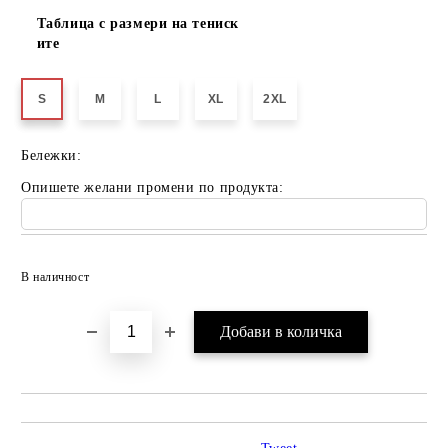
Таблица с размери на тениск
ите
S
M
L
XL
2XL
Бележки:
Опишете желани промени по продукта:
Добави в желани
В наличност