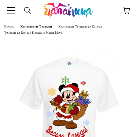
Начало
Комплекти Тениски
Комплекти Тениски за Коледа
Тениски за Коледа Коледа с Мики Маус