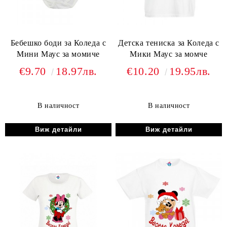
Бебешко боди за Коледа с
Детска тениска за Коледа с
Мини Маус за момиче
Мики Маус за момче
€9.70
18.97лв.
€10.20
19.95лв.
В наличност
В наличност
Виж детайли
Виж детайли