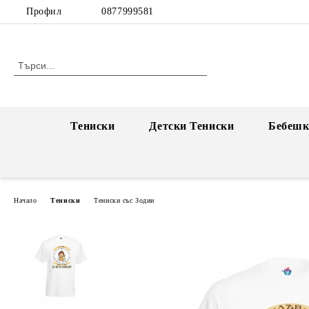
Профил
0877999581
Тениски
Детски Тениски
Бебешк
Начало
Тениски
Тениски със Зодии