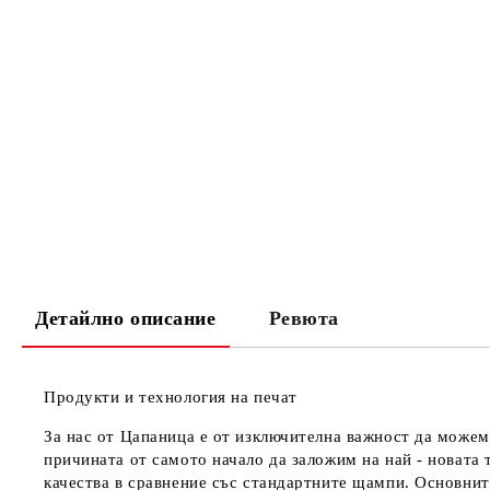
Детайлно описание
Ревюта
Продукти и технология на печат
За нас от Цапаница е от изключителна важност да можем
причината от самото начало да заложим на най - новата 
качества в сравнение със стандартните щампи. Основнит