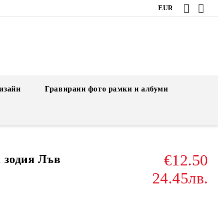
EUR
изайн
Гравирани фото рамки и албуми
€12.50
 зодия Лъв
24.45лв.