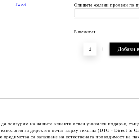
Tweet
Опишете желани промени по п
В наличност
 да осигурим на нашите клиенти освен уникален подарък, също
технология за директен печат върху текстил (DTG - Direct to G
е предимства са запазване на естествената проводимост на па