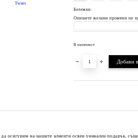
Tweet
Бележки:
Опишете желани промени по п
В наличност
 да осигурим на нашите клиенти освен уникален подарък, също