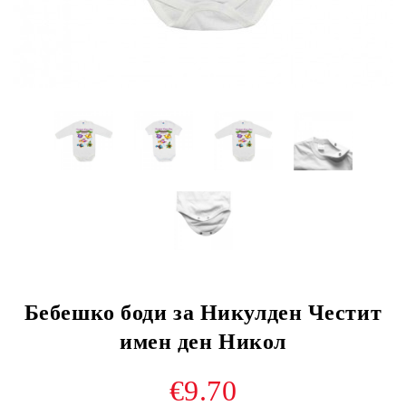
Бебешко боди за Никулден Честит
имен ден Никол
€9.70