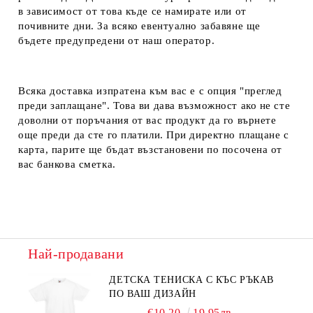
в зависимост от това къде се намирате или от
почивните дни. За всяко евентуално забавяне ще
бъдете предупредени от наш оператор.
Всяка доставка изпратена към вас е с опция "преглед
преди заплащане". Това ви дава възможност ако не сте
доволни от поръчания от вас продукт да го върнете
още преди да сте го платили. При директно плащане с
карта, парите ще бъдат възстановени по посочена от
вас банкова сметка.
Най-продавани
ДЕТСКА ТЕНИСКА С КЪС РЪКАВ
ПО ВАШ ДИЗАЙН
€10.20
19.95лв.