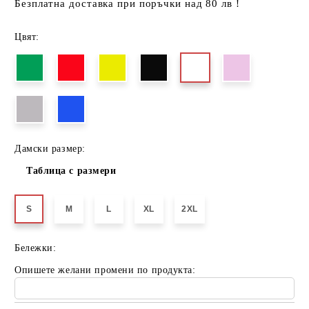
Безплатна доставка при поръчки над 80 лв !
Цвят:
Дамски размер:
Таблица с размери
S
M
L
XL
2XL
Бележки:
Опишете желани промени по продукта: