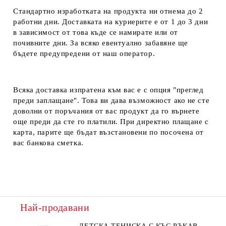
Стандартно изработката на продукта ни отнема до 2
работни дни. Доставката на куриерите е от 1 до 3 дни
в зависимост от това къде се намирате или от
почивните дни. За всяко евентуално забавяне ще
бъдете предупредени от наш оператор.
Всяка доставка изпратена към вас е с опция "преглед
преди заплащане". Това ви дава възможност ако не сте
доволни от поръчания от вас продукт да го върнете
още преди да сте го платили. При директно плащане с
карта, парите ще бъдат възстановени по посочена от
вас банкова сметка.
Най-продавани