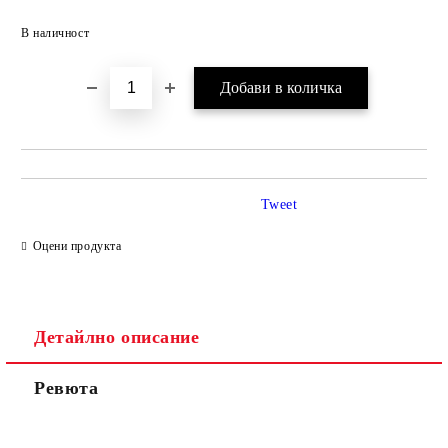
Добави в желани
В наличност
Tweet
Оцени продукта
Детайлно описание
Ревюта