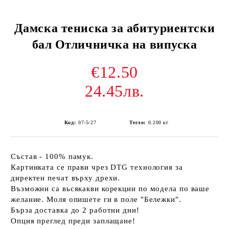
Дамска тениска за абитуриентски
бал Отличничка на випуска
€12.50
24.45лв.
Код:
07-5-27
Тегло:
0.200
кг
Състав - 100% памук.
Картинката се прави чрез DTG технология за
директен печат върху дрехи.
Възможни са вьсякакви корекции по модела по ваше
желание. Моля опишете ги в поле "Бележки".
Бърза доставка до 2 работни дни!
Опция преглед преди заплащане!