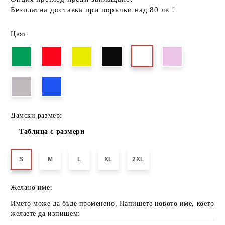
Безплатна доставка при поръчки над 80 лв !
Цвят:
Дамски размер:
Таблица с размери
S
M
L
XL
2XL
Желано име:
Името може да бъде променено. Напишете новото име, което
желаете да изпишем: