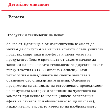
Детайлно описание
Ревюта
Продукти и технология на печат
За нас от Цапаница е от изключителна важност да
можем да осигурим на нашите клиенти освен уникален
подарък, също така и комфорт и дълъг живот на
продуктите. Това е причината от самото начало да
заложим на най - новата технология за директен печат
върху текстил (DTG - Direct to Garment). Тази
технология е ненадмината по своите качества в
сравнение със стандартните щампи. Основните
предимства са запазване на естествената проводимост
на памучната материя и запазване на чувството на
комфорт при нейното носене (липсва запарващия
ефект на стикера при обикновенното щампиране),
изключително високото качество на изображението,