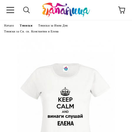
Начало
Тениски
Тениски за Имен Ден
Тениски за Св. св. Константин и Елена