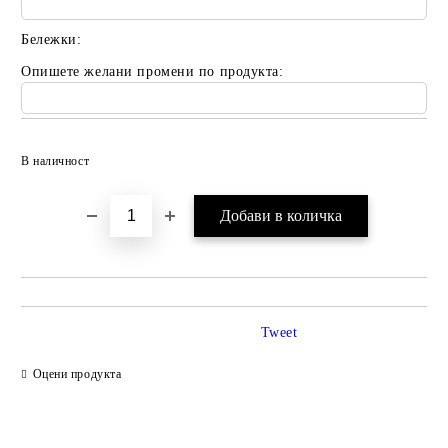
Бележки:
Опишете желани промени по продукта:
Добави в желани
В наличност
Tweet
Оцени продукта