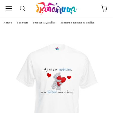
Начало
Тениски
Тениски за Двойки
Единични тениски за двойки