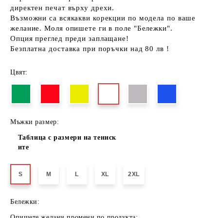
директен печат върху дрехи.
Възможни са всякакви корекции по модела по ваше
желание. Моля опишете ги в поле "Бележки".
Опция преглед преди заплащане!
Безплатна доставка при поръчки над 80 лв !
Цвят:
Мъжки размер:
Таблица с размери на тениск
ите
S
M
L
XL
2XL
Бележки:
Опишете желани промени по продукта: