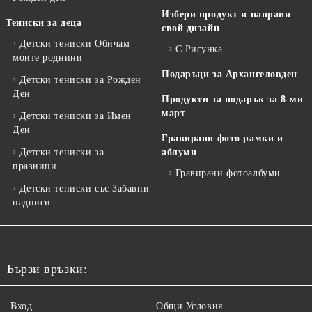
Избери продукт и направи
Тениски за деца
свой дизайн
Детски тениски Обичам
С Рисунка
моите роднини
Подаръци за Архангеловден
Детски тениски за Рожден
Ден
Продукти за подарък за 8-ми
март
Детски тениски за Имен
Ден
Гравирани фото рамки и
Детски тениски за
аблуми
празници
Гравирани фотоалбуми
Детски тениски със Забавни
надписи
Бързи връзки:
Вход
Общи Условия