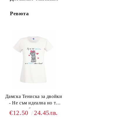
Ревюта
Дамска Тениска за двойки
- Не съм идеална но те
обичам
€12.50
24.45лв.