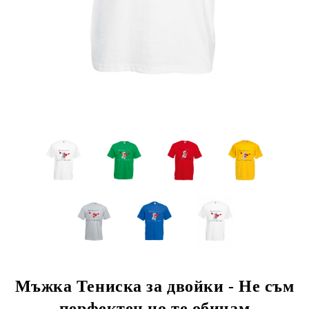
Мъжка Тениска за двойки - Не съм
перфектен но те обичам