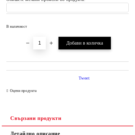
Добави в желани
В наличност
Tweet
Оцени продукта
Свързани продукти
Детайлно описание