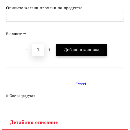
Опишете желани промени по продукта:
Добави в желани
В наличност
Tweet
Оцени продукта
Детайлно описание