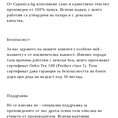
От Capanica.bg използваме само и единствено текстил
произведен от 100% памук. Всички марки, с които
работим са утвърдени на пазара и с доказани
качества.
Безопасност
За нас здравето на нашите клиенти ( особено най -
малките) е от изключителна важност. Именно поради
тази причина работим с немски бои, които притежават
сертификат Oeko-Tex 100 (Product class 1). Този
сертификат дава гаранция за безопасността на боите
дори при деца на възраст под 36 месеца.
Поддръжка
Не се изисква по - специална поддръжка за
произведените от нас дрехи освен тази описана на
етикета от производителя. Всички картинки