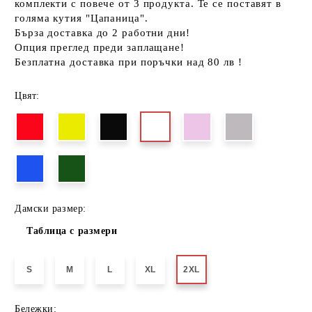
комплекти с повече от 3 продукта. Те се поставят в
голяма кутия "Цапаница".
Бърза доставка до 2 работни дни!
Опция преглед преди заплащане!
Безплатна доставка при поръчки над 80 лв !
Цвят:
Дамски размер:
Таблица с размери
S
M
L
XL
2XL
Бележки: