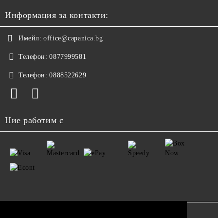
Информация за контакти:
Имейл:
office@capanica.bg
Телефон:
0877999581
Телефон:
0888522629
Ние работим с
GDPR