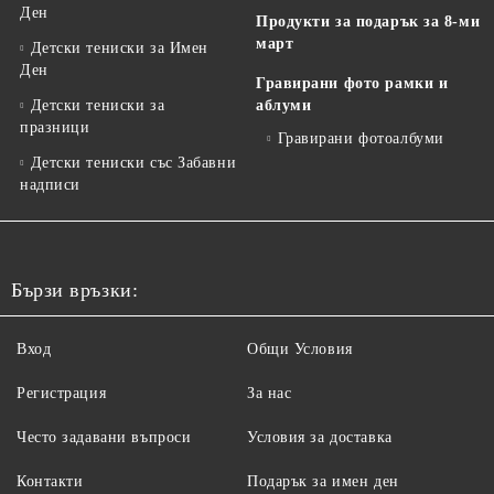
Ден
Продукти за подарък за 8-ми
март
Детски тениски за Имен
Ден
Гравирани фото рамки и
Детски тениски за
аблуми
празници
Гравирани фотоалбуми
Детски тениски със Забавни
надписи
Бързи връзки:
Вход
Общи Условия
Регистрация
За нас
Често задавани въпроси
Условия за доставка
Контакти
Подарък за имен ден