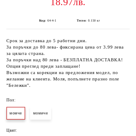
18.97лв.
Код:
64-4-1
Тегло:
0.150
кг
Срок за доставка до 5 работни дни.
За поръчки до 80 лева- фиксирана цена от 3.99 лева
за цялата страна.
За поръчки над 80 лева - БЕЗПЛАТНА ДОСТАВКА!
Опция преглед преди заплащане!
Възможни са корекции на предложения модел, по
желание на клиента. Моля, попълнете празно поле
"Бележки".
Пол:
момче
момиче
Цвят: