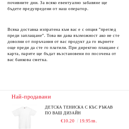
почивните дни. За всяко евентуално забавяне ще
бъдете предупредени от наш оператор.
Всяка доставка изпратена към вас е с опция "преглед
преди заплащане". Това ви дава възможност ако не сте
доволни от поръчания от вас продукт да го върнете
още преди да сте го платили. При директно плащане с
карта, парите ще бъдат възстановени по посочена от
вас банкова сметка.
Най-продавани
ДЕТСКА ТЕНИСКА С КЪС РЪКАВ
ПО ВАШ ДИЗАЙН
€10.20
19.95лв.