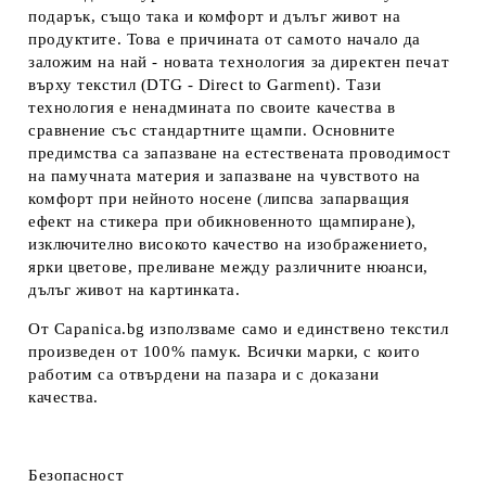
подарък, също така и комфорт и дълъг живот на
продуктите. Това е причината от самото начало да
заложим на най - новата технология за директен печат
върху текстил (DTG - Direct to Garment). Тази
технология е ненадмината по своите качества в
сравнение със стандартните щампи. Основните
предимства са запазване на естествената проводимост
на памучната материя и запазване на чувството на
комфорт при нейното носене (липсва запарващия
ефект на стикера при обикновенното щампиране),
изключително високото качество на изображението,
ярки цветове, преливане между различните нюанси,
дълъг живот на картинката.
От Capanica.bg използваме само и единствено текстил
произведен от 100% памук. Всички марки, с които
работим са отвърдени на пазара и с доказани
качества.
Безопасност