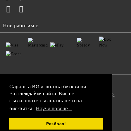
Ние работим с
GDPR
Capanica.BG използва бисквитки.
Разглеждайки сайта, Вие се
Нашият онлайн магазин е 100% съобразен с GDPR.
съгласявате с използването на
Прочетете нашата политика
бисквитки.
Научи повече...
Моите лични данни
Разбрах!