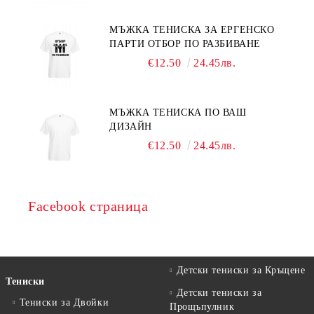
МЪЖКА ТЕНИСКА ЗА ЕРГЕНСКО
ПАРТИ ОТБОР ПО РАЗБИВАНЕ
€12.50
24.45лв.
МЪЖКА ТЕНИСКА ПО ВАШ
ДИЗАЙН
€12.50
24.45лв.
Facebook страница
Детски тениски за Кръщене
Тениски
Детски тениски за
Тениски за Двойки
Прощъпулник