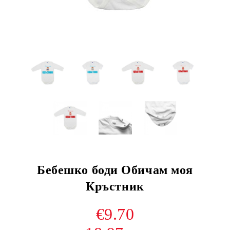
Бебешко боди Обичам моя
Кръстник
€9.70