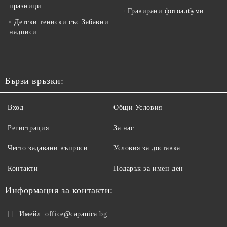
празници
Гравирани фотоалбуми
Детски тениски със Забавни
надписи
Бързи връзки:
Вход
Общи Условия
Регистрация
За нас
Често задавани въпроси
Условия за доставка
Контакти
Подарък за имен ден
Информация за контакти:
Имейл:
office@capanica.bg