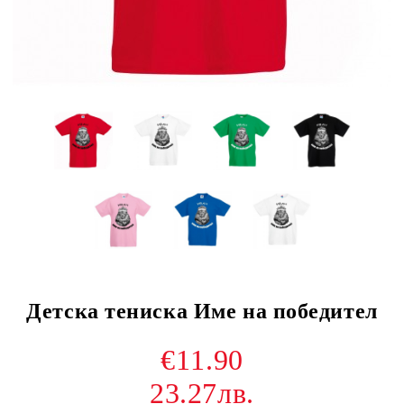
Детска тениска Име на победител
€11.90
23.27лв.