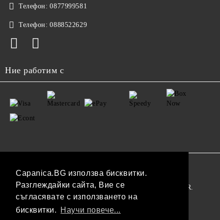
Телефон:
0877999581
Телефон:
0888522629
Ние работим с
GDPR
Capanica.BG използва бисквитки.
Разглеждайки сайта, Вие се
Нашият онлайн магазин е 100% съобразен с GDPR.
съгласявате с използването на
Прочетете нашата политика
бисквитки.
Научи повече...