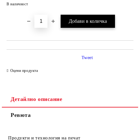
Добави в желани
В наличност
Tweet
Оцени продукта
Детайлно описание
Ревюта
Продукти и технология на печат