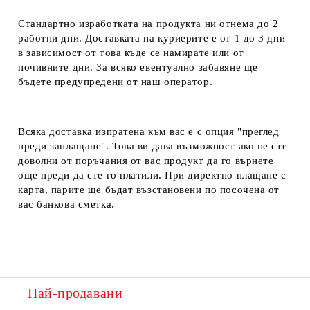
Стандартно изработката на продукта ни отнема до 2
работни дни. Доставката на куриерите е от 1 до 3 дни
в зависимост от това къде се намирате или от
почивните дни. За всяко евентуално забавяне ще
бъдете предупредени от наш оператор.
Всяка доставка изпратена към вас е с опция "преглед
преди заплащане". Това ви дава възможност ако не сте
доволни от поръчания от вас продукт да го върнете
още преди да сте го платили. При директно плащане с
карта, парите ще бъдат възстановени по посочена от
вас банкова сметка.
Най-продавани