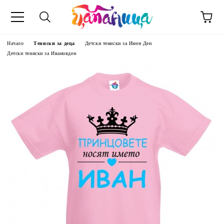
Начало
Тениски за деца
Детски тениски за Имен Ден
Детски тениски за Ивановден