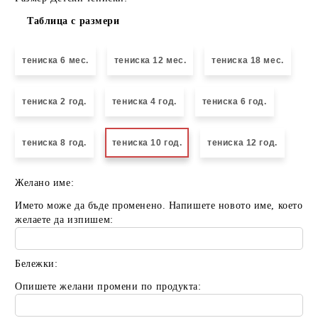
Таблица с размери
тениска 6 мес.
тениска 12 мес.
тениска 18 мес.
тениска 2 год.
тениска 4 год.
тениска 6 год.
тениска 8 год.
тениска 10 год.
тениска 12 год.
Желано име:
Името може да бъде променено. Напишете новото име, което
желаете да изпишем:
Бележки:
Опишете желани промени по продукта: