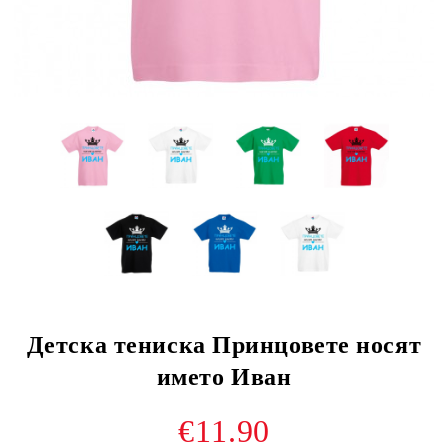
Детска тениска Принцовете носят
името Иван
€11.90