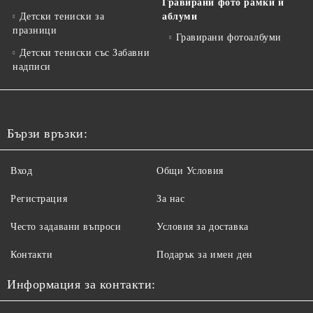
Гравирани фото рамки и
Детски тениски за
аблуми
празници
Гравирани фотоалбуми
Детски тениски със Забавни
надписи
Бързи връзки:
Вход
Общи Условия
Регистрация
За нас
Често задавани въпроси
Условия за доставка
Контакти
Подарък за имен ден
Информация за контакти: