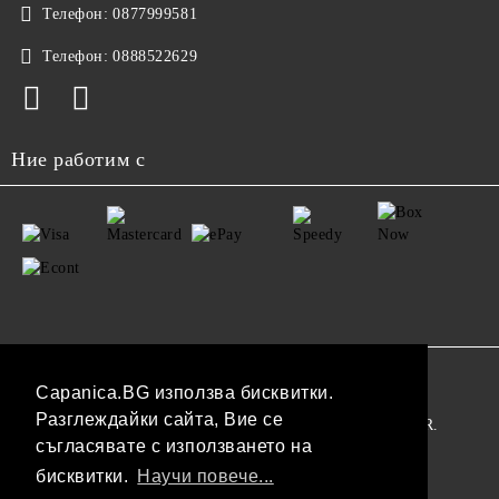
Телефон:
0877999581
Телефон:
0888522629
Ние работим с
GDPR
Capanica.BG използва бисквитки.
Разглеждайки сайта, Вие се
Нашият онлайн магазин е 100% съобразен с GDPR.
съгласявате с използването на
Прочетете нашата политика
бисквитки.
Научи повече...