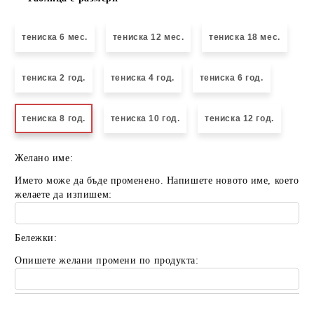
тениска 6 мес.
тениска 12 мес.
тениска 18 мес.
тениска 2 год.
тениска 4 год.
тениска 6 год.
тениска 8 год.
тениска 10 год.
тениска 12 год.
Желано име:
Името може да бъде променено. Напишете новото име, което
желаете да изпишем:
Бележки:
Опишете желани промени по продукта: