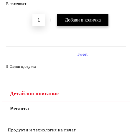
Добави в желани
В наличност
Tweet
Оцени продукта
Детайлно описание
Ревюта
Продукти и технология на печат