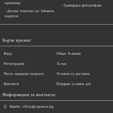
празници
Гравирани фотоалбуми
Детски тениски със Забавни
надписи
Бързи връзки:
Вход
Общи Условия
Регистрация
За нас
Често задавани въпроси
Условия за доставка
Контакти
Подарък за имен ден
Информация за контакти:
Имейл:
office@capanica.bg