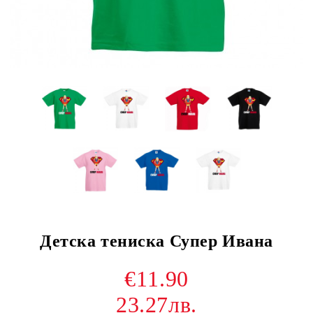
Детска тениска Супер Ивана
€11.90
23.27лв.