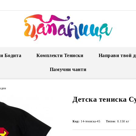
и Бодита
Комплекти Тениски
Направи твой д
Памучни чанти
вден
Детска тениска С
Код:
14-тениска-45
Тегло:
0.150
кг