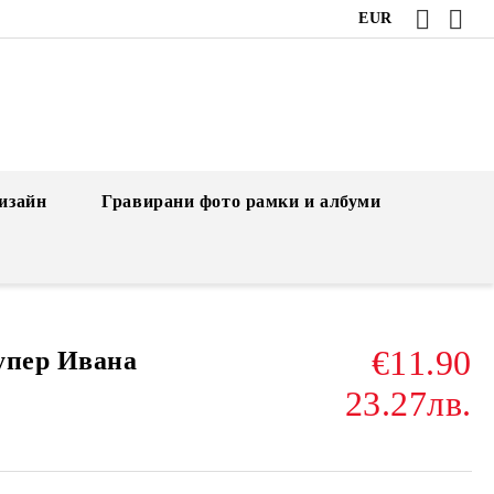
EUR
изайн
Гравирани фото рамки и албуми
€11.90
упер Ивана
23.27лв.