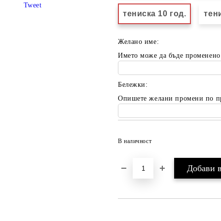
Tweet
тениска 10 год.
тени
Желано име:
Името може да бъде променено
Бележки:
Опишете желани промени по п
В наличност