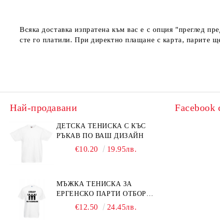
Всяка доставка изпратена към вас е с опция "преглед пр
сте го платили. При директно плащане с карта, парите щ
Най-продавани
Facebook 
ДЕТСКА ТЕНИСКА С КЪС
РЪКАВ ПО ВАШ ДИЗАЙН
€10.20
19.95лв.
МЪЖКА ТЕНИСКА ЗА
ЕРГЕНСКО ПАРТИ ОТБОР
ПО РАЗБИВАНЕ
€12.50
24.45лв.