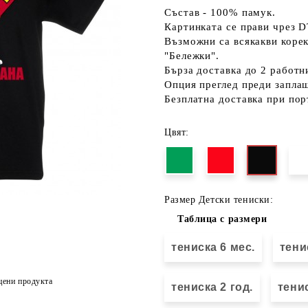
Състав - 100% памук.
Картинката се прави чрез D
Възможни са всякакви коре
"Бележки".
Бърза доставка до 2 работн
Опция преглед преди запла
Безплатна доставка при пор
Цвят:
Размер Детски тениски:
Таблица с размери
тениска 6 мес.
тени
цени продукта
тениска 2 год.
тенис