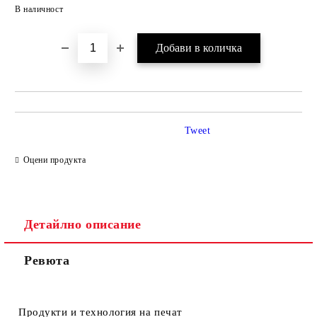
Добави в желани
В наличност
Tweet
Оцени продукта
Детайлно описание
Ревюта
Продукти и технология на печат