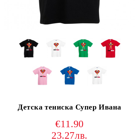
Детска тениска Супер Ивана
€11.90
23.27лв.