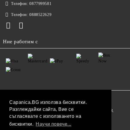
Телефон:
0877999581
Телефон:
0888522629
Ние работим с
GDPR
Capanica.BG използва бисквитки.
Разглеждайки сайта, Вие се
Нашият онлайн магазин е 100% съобразен с GDPR.
съгласявате с използването на
Прочетете нашата политика
бисквитки.
Научи повече...