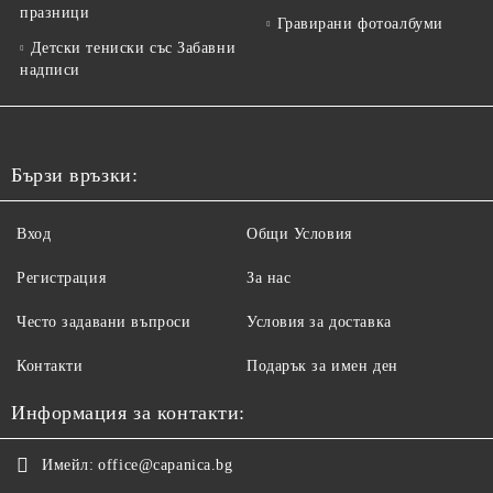
празници
Гравирани фотоалбуми
Детски тениски със Забавни
надписи
Бързи връзки:
Вход
Общи Условия
Регистрация
За нас
Често задавани въпроси
Условия за доставка
Контакти
Подарък за имен ден
Информация за контакти:
Имейл:
office@capanica.bg