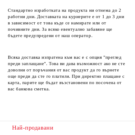
Стандартно изработката на продукта ни отнема до 2
работни дни. Доставката на куриерите е от 1 до 3 дни
в зависимост от това къде се намирате или от
почивните дни. За всяко евентуално забавяне ще
бъдете предупредени от наш оператор.
Всяка доставка изпратена към вас е с опция "преглед
преди заплащане". Това ви дава възможност ако не сте
доволни от поръчания от вас продукт да го върнете
още преди да сте го платили. При директно плащане с
карта, парите ще бъдат възстановени по посочена от
вас банкова сметка.
Най-продавани