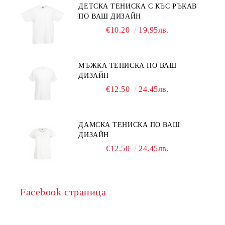
ДЕТСКА ТЕНИСКА С КЪС РЪКАВ
ПО ВАШ ДИЗАЙН
€10.20
19.95лв.
МЪЖКА ТЕНИСКА ПО ВАШ
ДИЗАЙН
€12.50
24.45лв.
ДАМСКА ТЕНИСКА ПО ВАШ
ДИЗАЙН
€12.50
24.45лв.
Facebook страница