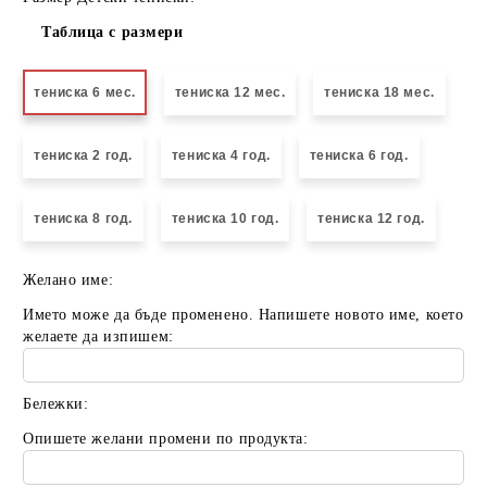
Таблица с размери
тениска 6 мес.
тениска 12 мес.
тениска 18 мес.
тениска 2 год.
тениска 4 год.
тениска 6 год.
тениска 8 год.
тениска 10 год.
тениска 12 год.
Желано име:
Името може да бъде променено. Напишете новото име, което
желаете да изпишем:
Бележки:
Опишете желани промени по продукта: