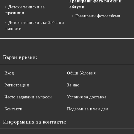
Гравирани фото рамки и
Детски тениски за
аблуми
празници
Гравирани фотоалбуми
Детски тениски със Забавни
надписи
Бързи връзки:
Вход
Общи Условия
Регистрация
За нас
Често задавани въпроси
Условия за доставка
Контакти
Подарък за имен ден
Информация за контакти: