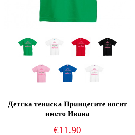
Детска тениска Принцесите носят
името Ивана
€11.90