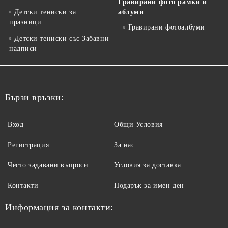
Гравирани фото рамки и
Детски тениски за
аблуми
празници
Гравирани фотоалбуми
Детски тениски със Забавни
надписи
Бързи връзки:
Вход
Общи Условия
Регистрация
За нас
Често задавани въпроси
Условия за доставка
Контакти
Подарък за имен ден
Информация за контакти: