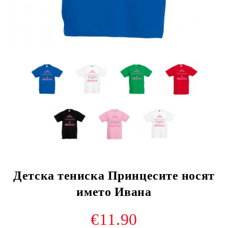
Детска тениска Принцесите носят
името Ивана
€11.90