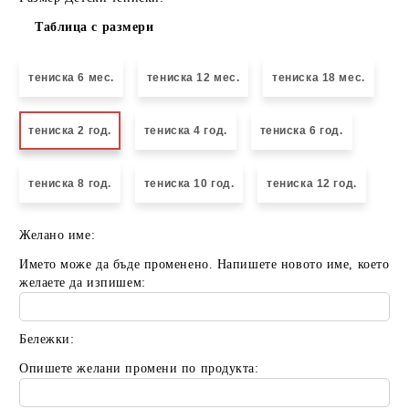
Таблица с размери
тениска 6 мес.
тениска 12 мес.
тениска 18 мес.
тениска 2 год.
тениска 4 год.
тениска 6 год.
тениска 8 год.
тениска 10 год.
тениска 12 год.
Желано име:
Името може да бъде променено. Напишете новото име, което
желаете да изпишем:
Бележки:
Опишете желани промени по продукта: