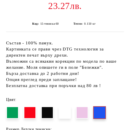
23.27лв.
Код:
15-тениска-60
Тегло:
0.150
кг
Състав - 100% памук.
Картинката се прави чрез DTG технология за
директен печат върху дрехи.
Възможни са всякакви корекции по модела по ваше
желание. Моля опишете ги в поле "Бележки".
Бърза доставка до 2 работни дни!
Опция преглед преди заплащане!
Безплатна доставка при поръчки над 80 лв !
Цвят:
Размер Детски тениски: