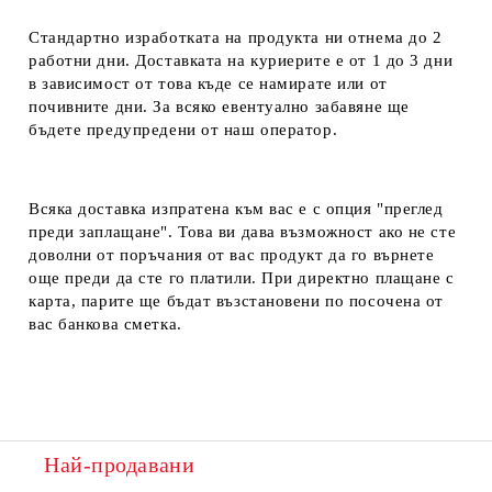
Стандартно изработката на продукта ни отнема до 2
работни дни. Доставката на куриерите е от 1 до 3 дни
в зависимост от това къде се намирате или от
почивните дни. За всяко евентуално забавяне ще
бъдете предупредени от наш оператор.
Всяка доставка изпратена към вас е с опция "преглед
преди заплащане". Това ви дава възможност ако не сте
доволни от поръчания от вас продукт да го върнете
още преди да сте го платили. При директно плащане с
карта, парите ще бъдат възстановени по посочена от
вас банкова сметка.
Най-продавани