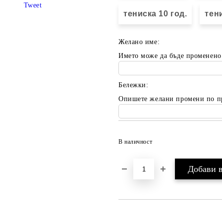
Tweet
тениска 10 год.
тени
Желано име:
Името може да бъде променено
Бележки:
Опишете желани промени по п
В наличност