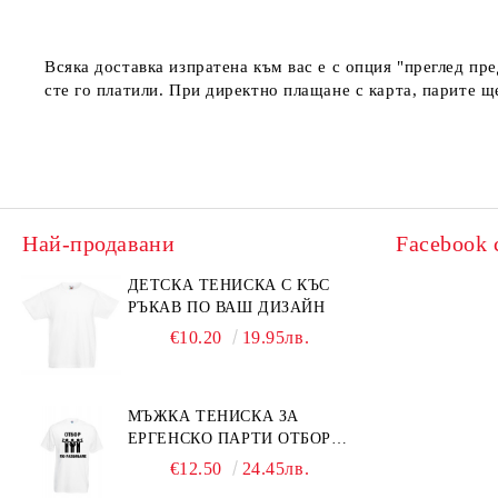
Всяка доставка изпратена към вас е с опция "преглед пр
сте го платили. При директно плащане с карта, парите щ
Най-продавани
Facebook 
ДЕТСКА ТЕНИСКА С КЪС
РЪКАВ ПО ВАШ ДИЗАЙН
€10.20
19.95лв.
МЪЖКА ТЕНИСКА ЗА
ЕРГЕНСКО ПАРТИ ОТБОР
ПО РАЗБИВАНЕ
€12.50
24.45лв.