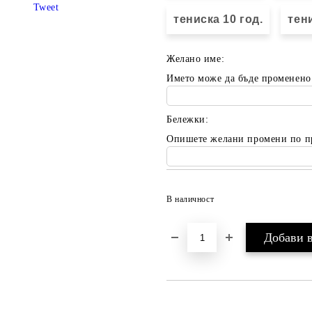
Tweet
тениска 10 год.
тени
Желано име:
Името може да бъде променено
Бележки:
Опишете желани промени по п
В наличност