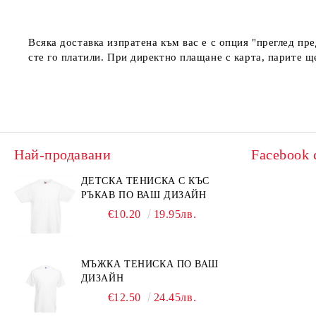
Всяка доставка изпратена към вас е с опция "преглед пр
сте го платили. При директно плащане с карта, парите щ
Най-продавани
Facebook 
ДЕТСКА ТЕНИСКА С КЪС
РЪКАВ ПО ВАШ ДИЗАЙН
€10.20
19.95лв.
МЪЖКА ТЕНИСКА ПО ВАШ
ДИЗАЙН
€12.50
24.45лв.