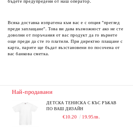
бъдете предупредени от наш оператор.
Всяка доставка изпратена към вас е с опция "преглед
преди заплащане". Това ви дава възможност ако не сте
доволни от поръчания от вас продукт да го върнете
още преди да сте го платили. При директно плащане с
карта, парите ще бъдат възстановени по посочена от
вас банкова сметка.
Най-продавани
ДЕТСКА ТЕНИСКА С КЪС РЪКАВ
ПО ВАШ ДИЗАЙН
€10.20
19.95лв.