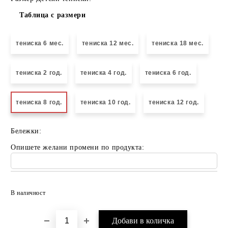
Таблица с размери
тениска 6 мес.
тениска 12 мес.
тениска 18 мес.
тениска 2 год.
тениска 4 год.
тениска 6 год.
тениска 8 год.
тениска 10 год.
тениска 12 год.
Бележки:
Опишете желани промени по продукта:
Добави в желани
В наличност