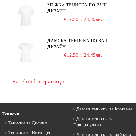
МЪЖКА ТЕНИСКА ПО ВАШ
ДИЗАЙН
€12.50
24.45лв.
ДАМСКА ТЕНИСКА ПО ВАШ
ДИЗАЙН
€12.50
24.45лв.
Facebook страница
Детски тениски за Кръщене
Тениски
Детски тениски за
Тениски за Двойки
Прощъпулник
Тениски за Имен Ден
Детски тениски за риболов