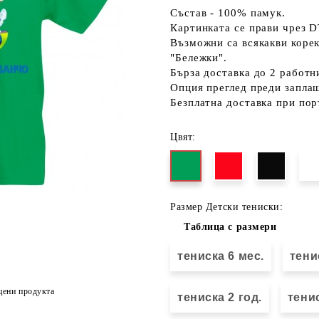
Състав - 100% памук.
Картинката се прави чрез D
Възможни са всякакви коре
"Бележки".
Бърза доставка до 2 работн
Опция преглед преди запла
Безплатна доставка при пор
Цвят:
Размер Детски тениски:
Таблица с размери
тениска 6 мес.
тени
цени продукта
тениска 2 год.
тенис