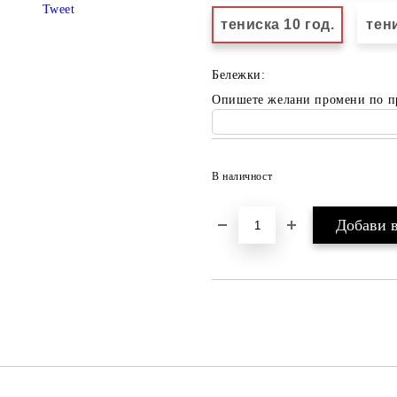
Tweet
тениска 10 год.
тени
Бележки:
Опишете желани промени по п
В наличност