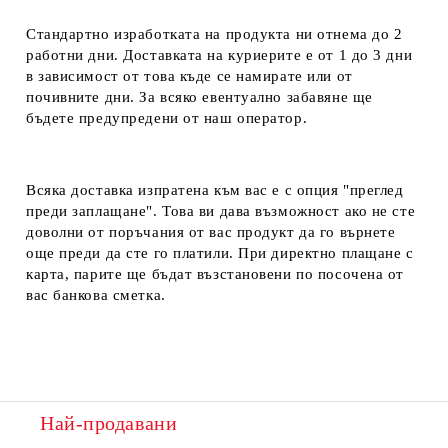
Стандартно изработката на продукта ни отнема до 2
работни дни. Доставката на куриерите е от 1 до 3 дни
в зависимост от това къде се намирате или от
почивните дни. За всяко евентуално забавяне ще
бъдете предупредени от наш оператор.
Всяка доставка изпратена към вас е с опция "преглед
преди заплащане". Това ви дава възможност ако не сте
доволни от поръчания от вас продукт да го върнете
още преди да сте го платили. При директно плащане с
карта, парите ще бъдат възстановени по посочена от
вас банкова сметка.
Най-продавани