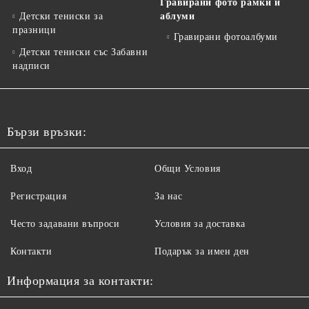
Гравирани фото рамки и
Детски тениски за
аблуми
празници
Гравирани фотоалбуми
Детски тениски със Забавни
надписи
Бързи връзки:
Вход
Общи Условия
Регистрация
За нас
Често задавани въпроси
Условия за доставка
Контакти
Подарък за имен ден
Информация за контакти: