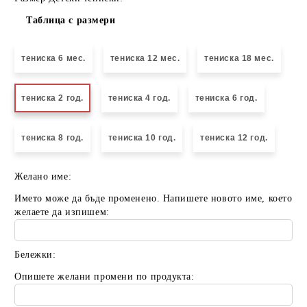
Таблица с размери
тениска 6 мес.
тениска 12 мес.
тениска 18 мес.
тениска 2 год.
тениска 4 год.
тениска 6 год.
тениска 8 год.
тениска 10 год.
тениска 12 год.
Желано име:
Името може да бъде променено. Напишете новото име, което
желаете да изпишем:
Бележки:
Опишете желани промени по продукта: