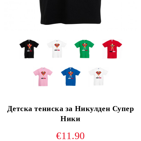
Детска тениска за Никулден Супер
Ники
€11.90