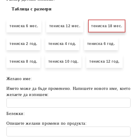
Таблица с размери
тениска 6 мес.
тениска 12 мес.
тениска 18 мес.
тениска 2 год.
тениска 4 год.
тениска 6 год.
тениска 8 год.
тениска 10 год.
тениска 12 год.
Желано име:
Името може да бъде променено. Напишете новото име, което
желаете да изпишем:
Бележки:
Опишете желани промени по продукта: