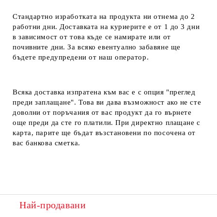
Стандартно изработката на продукта ни отнема до 2
работни дни. Доставката на куриерите е от 1 до 3 дни
в зависимост от това къде се намирате или от
почивните дни. За всяко евентуално забавяне ще
бъдете предупредени от наш оператор.
Всяка доставка изпратена към вас е с опция "преглед
преди заплащане". Това ви дава възможност ако не сте
доволни от поръчания от вас продукт да го върнете
още преди да сте го платили. При директно плащане с
карта, парите ще бъдат възстановени по посочена от
вас банкова сметка.
Най-продавани