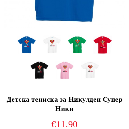
Детска тениска за Никулден Супер
Ники
€11.90