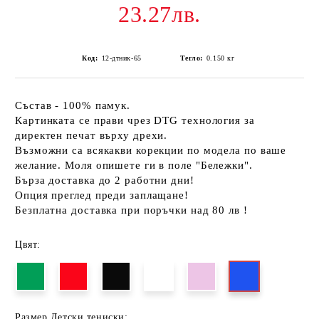
23.27лв.
Код:
12-дтник-65
Тегло:
0.150
кг
Състав - 100% памук.
Картинката се прави чрез DTG технология за
директен печат върху дрехи.
Възможни са всякакви корекции по модела по ваше
желание. Моля опишете ги в поле "Бележки".
Бърза доставка до 2 работни дни!
Опция преглед преди заплащане!
Безплатна доставка при поръчки над 80 лв !
Цвят:
Размер Детски тениски: