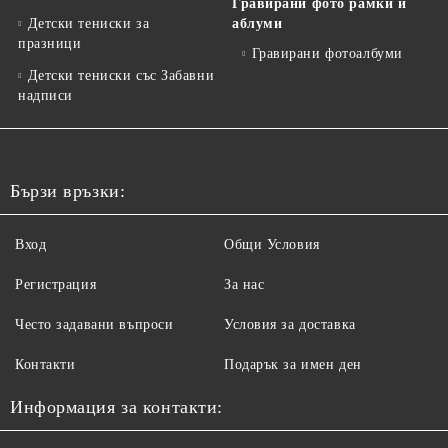
Гравирани фото рамки и
Детски тениски за
аблуми
празници
Гравирани фотоалбуми
Детски тениски със Забавни
надписи
Бързи връзки:
Вход
Общи Условия
Регистрация
За нас
Често задавани въпроси
Условия за доставка
Контакти
Подарък за имен ден
Информация за контакти: