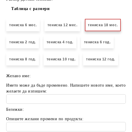
Таблица с размери
тениска 6 мес.
тениска 12 мес.
тениска 18 мес.
тениска 2 год.
тениска 4 год.
тениска 6 год.
тениска 8 год.
тениска 10 год.
тениска 12 год.
Желано име:
Името може да бъде променено. Напишете новото име, което
желаете да изпишем:
Бележки:
Опишете желани промени по продукта: