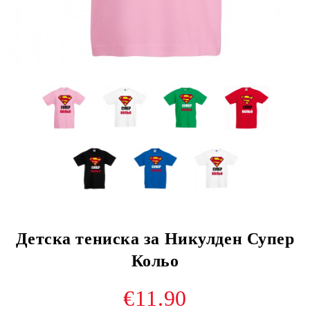
Детска тениска за Никулден Супер
Кольо
€11.90