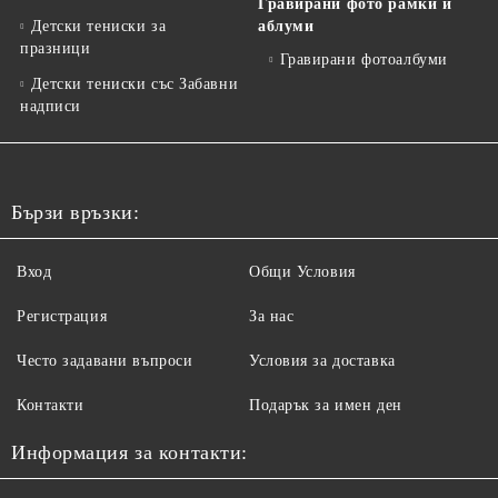
Гравирани фото рамки и
Детски тениски за
аблуми
празници
Гравирани фотоалбуми
Детски тениски със Забавни
надписи
Бързи връзки:
Вход
Общи Условия
Регистрация
За нас
Често задавани въпроси
Условия за доставка
Контакти
Подарък за имен ден
Информация за контакти: