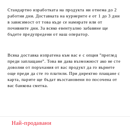
Стандартно изработката на продукта ни отнема до 2
работни дни. Доставката на куриерите е от 1 до 3 дни
в зависимост от това къде се намирате или от
почивните дни. За всяко евентуално забавяне ще
бъдете предупредени от наш оператор.
Всяка доставка изпратена към вас е с опция "преглед
преди заплащане". Това ви дава възможност ако не сте
доволни от поръчания от вас продукт да го върнете
още преди да сте го платили. При директно плащане с
карта, парите ще бъдат възстановени по посочена от
вас банкова сметка.
Най-продавани