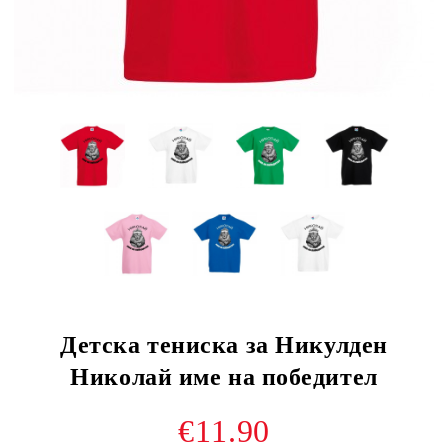
Детска тениска за Никулден
Николай име на победител
€11.90