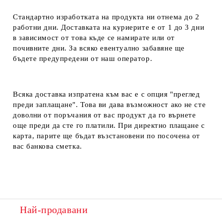
Стандартно изработката на продукта ни отнема до 2
работни дни. Доставката на куриерите е от 1 до 3 дни
в зависимост от това къде се намирате или от
почивните дни. За всяко евентуално забавяне ще
бъдете предупредени от наш оператор.
Всяка доставка изпратена към вас е с опция "преглед
преди заплащане". Това ви дава възможност ако не сте
доволни от поръчания от вас продукт да го върнете
още преди да сте го платили. При директно плащане с
карта, парите ще бъдат възстановени по посочена от
вас банкова сметка.
Най-продавани