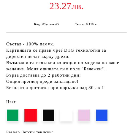
23.27лв.
Код:
09-дтник-25
Тегло:
0.150
кг
Състав - 100% памук.
Картинката се прави чрез DTG технология за
директен печат върху дрехи.
Възможни са всякакви корекции по модела по ваше
желание. Моля опишете ги в поле "Бележки".
Бърза доставка до 2 работни дни!
Опция преглед преди заплащане!
Безплатна доставка при поръчки над 80 лв !
Цвят:
Размер Детски тениски: