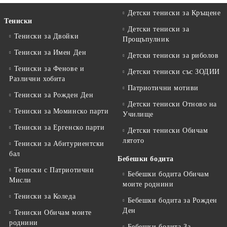
Детски тениски за Кръщене
Тениски
Детски тениски за
Тениски за Двойки
Прощъпулник
Тениски за Имен Ден
Детски тениски за риболов
Тениски за Фенове и
Детски тениски със ЗОДИИ
Различни хобита
Патриотични мотиви
Тениски за Рожден Ден
Детски тениски Отново на
Тениски за Mоминско парти
Училище
Тениски за Eргенско парти
Детски тениски Обичам
лятото
Тениски за Aбитуриентски
бал
Бебешки бодита
Тениски с Патриотични
Бебешки бодита Обичам
Мисли
моите роднини
Тениски за Коледа
Бебешки бодита за Рожден
Ден
Тениски Обичам моите
роднини
Бебешки бодита За