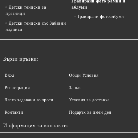
Гравирани фото рамки и
Детски тениски за
аблуми
празници
Гравирани фотоалбуми
Детски тениски със Забавни
надписи
Бързи връзки:
Вход
Общи Условия
Регистрация
За нас
Често задавани въпроси
Условия за доставка
Контакти
Подарък за имен ден
Информация за контакти: