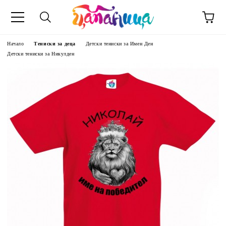
Начало
Тениски за деца
Детски тениски за Имен Ден
Детски тениски за Никулден