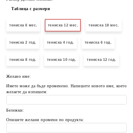
Таблица с размери
тениска 6 мес.
тениска 12 мес.
тениска 18 мес.
тениска 2 год.
тениска 4 год.
тениска 6 год.
тениска 8 год.
тениска 10 год.
тениска 12 год.
Желано име:
Името може да бъде променено. Напишете новото име, което
желаете да изпишем:
Бележки:
Опишете желани промени по продукта: