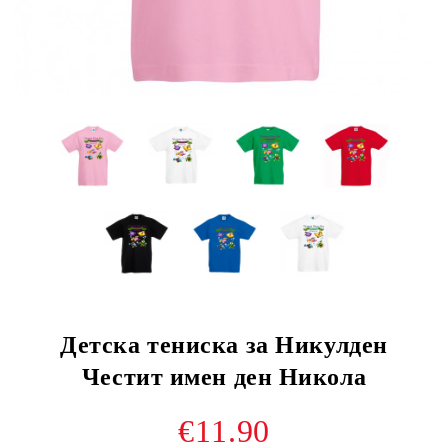
Детска тениска за Никулден
Честит имен ден Никола
€11.90