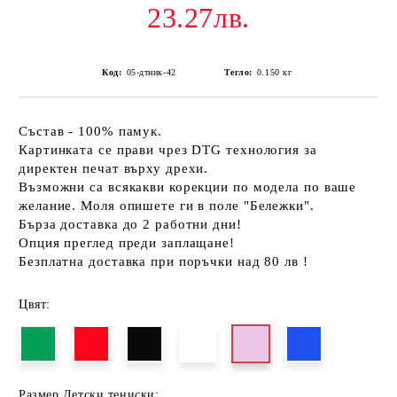
23.27лв.
Код:
05-дтник-42
Тегло:
0.150
кг
Състав - 100% памук.
Картинката се прави чрез DTG технология за
директен печат върху дрехи.
Възможни са всякакви корекции по модела по ваше
желание. Моля опишете ги в поле "Бележки".
Бърза доставка до 2 работни дни!
Опция преглед преди заплащане!
Безплатна доставка при поръчки над 80 лв !
Цвят:
Размер Детски тениски: