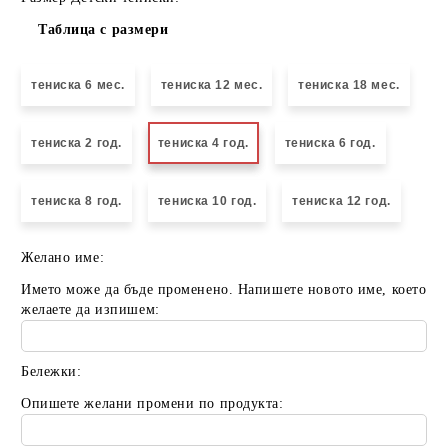
Таблица с размери
тениска 6 мес.
тениска 12 мес.
тениска 18 мес.
тениска 2 год.
тениска 4 год.
тениска 6 год.
тениска 8 год.
тениска 10 год.
тениска 12 год.
Желано име:
Името може да бъде променено. Напишете новото име, което
желаете да изпишем:
Бележки:
Опишете желани промени по продукта: