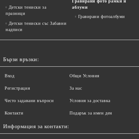
Гравирани фото рамки и
Детски тениски за
аблуми
празници
Гравирани фотоалбуми
Детски тениски със Забавни
надписи
Бързи връзки:
Вход
Общи Условия
Регистрация
За нас
Често задавани въпроси
Условия за доставка
Контакти
Подарък за имен ден
Информация за контакти: