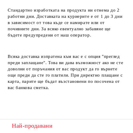
Стандартно изработката на продукта ни отнема до 2
работни дни. Доставката на куриерите е от 1 до 3 дни
в зависимост от това къде се намирате или от
почивните дни. За всяко евентуално забавяне ще
бъдете предупредени от наш оператор.
Всяка доставка изпратена към вас е с опция "преглед
преди заплащане". Това ви дава възможност ако не сте
доволни от поръчания от вас продукт да го върнете
още преди да сте го платили. При директно плащане с
карта, парите ще бъдат възстановени по посочена от
вас банкова сметка.
Най-продавани