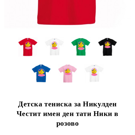
Детска тениска за Никулден
Честит имен ден тати Ники в
розово