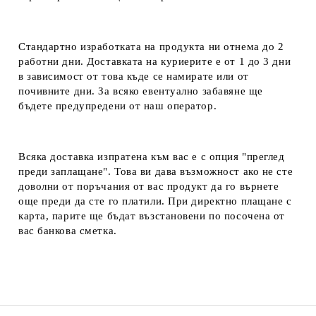
Стандартно изработката на продукта ни отнема до 2
работни дни. Доставката на куриерите е от 1 до 3 дни
в зависимост от това къде се намирате или от
почивните дни. За всяко евентуално забавяне ще
бъдете предупредени от наш оператор.
Всяка доставка изпратена към вас е с опция "преглед
преди заплащане". Това ви дава възможност ако не сте
доволни от поръчания от вас продукт да го върнете
още преди да сте го платили. При директно плащане с
карта, парите ще бъдат възстановени по посочена от
вас банкова сметка.