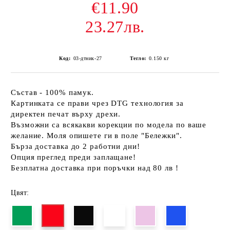
€11.90
23.27лв.
Код:
03-дтник-27
Тегло:
0.150
кг
Състав - 100% памук.
Картинката се прави чрез DTG технология за
директен печат върху дрехи.
Възможни са всякакви корекции по модела по ваше
желание. Моля опишете ги в поле "Бележки".
Бърза доставка до 2 работни дни!
Опция преглед преди заплащане!
Безплатна доставка при поръчки над 80 лв !
Цвят: