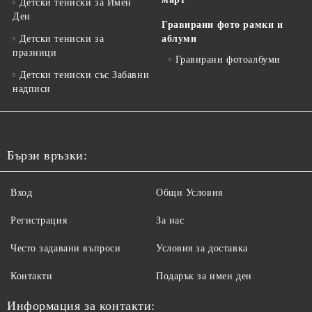
Детски тениски за Имен
Ден
Гравирани фото рамки и
Детски тениски за
аблуми
празници
Гравирани фотоалбуми
Детски тениски със Забавни
надписи
Бързи връзки:
Вход
Общи Условия
Регистрация
За нас
Често задавани въпроси
Условия за доставка
Контакти
Подарък за имен ден
Информация за контакти: