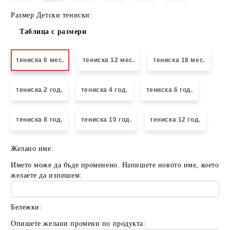
Размер Детски тениски:
Таблица с размери
тениска 6 мес.
тениска 12 мес.
тениска 18 мес.
тениска 2 год.
тениска 4 год.
тениска 6 год.
тениска 8 год.
тениска 10 год.
тениска 12 год.
Желано име:
Името може да бъде променено. Напишете новото име, което
желаете да изпишем:
Бележки:
Опишете желани промени по продукта: