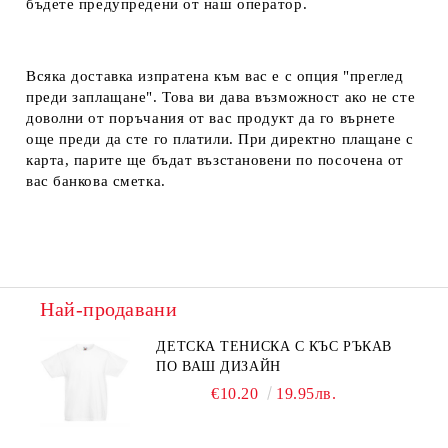
бъдете предупредени от наш оператор.
Всяка доставка изпратена към вас е с опция "преглед
преди заплащане". Това ви дава възможност ако не сте
доволни от поръчания от вас продукт да го върнете
още преди да сте го платили. При директно плащане с
карта, парите ще бъдат възстановени по посочена от
вас банкова сметка.
Най-продавани
ДЕТСКА ТЕНИСКА С КЪС РЪКАВ
ПО ВАШ ДИЗАЙН
€10.20
19.95лв.