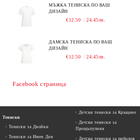
МЪЖКА ТЕНИСКА ПО ВАШ
ДИЗАЙН
€12.50
24.45лв.
ДАМСКА ТЕНИСКА ПО ВАШ
ДИЗАЙН
€12.50
24.45лв.
Facebook страница
Детски тениски за Кръщене
Тениски
Детски тениски за
Тениски за Двойки
Прощъпулник
Тениски за Имен Ден
Детски тениски за риболов