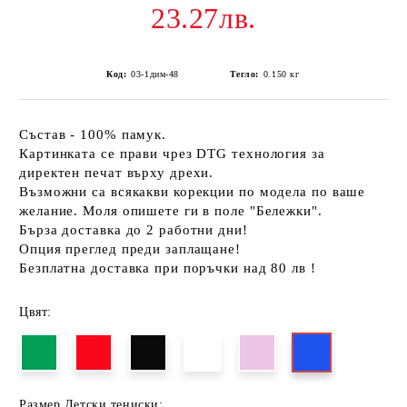
23.27лв.
Код:
03-1дим-48
Тегло:
0.150
кг
Състав - 100% памук.
Картинката се прави чрез DTG технология за
директен печат върху дрехи.
Възможни са всякакви корекции по модела по ваше
желание. Моля опишете ги в поле "Бележки".
Бърза доставка до 2 работни дни!
Опция преглед преди заплащане!
Безплатна доставка при поръчки над 80 лв !
Цвят:
Размер Детски тениски: