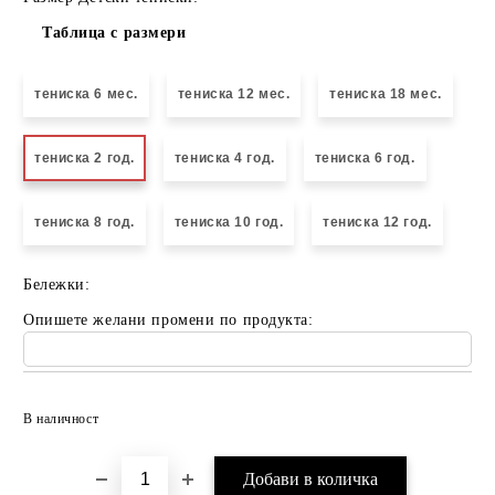
Таблица с размери
тениска 6 мес.
тениска 12 мес.
тениска 18 мес.
тениска 2 год.
тениска 4 год.
тениска 6 год.
тениска 8 год.
тениска 10 год.
тениска 12 год.
Бележки:
Опишете желани промени по продукта:
Добави в желани
В наличност