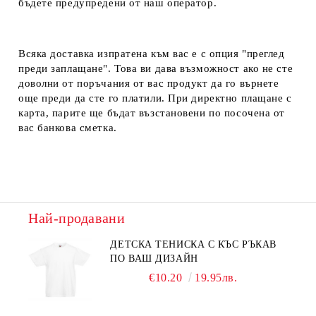
бъдете предупредени от наш оператор.
Всяка доставка изпратена към вас е с опция "преглед
преди заплащане". Това ви дава възможност ако не сте
доволни от поръчания от вас продукт да го върнете
още преди да сте го платили. При директно плащане с
карта, парите ще бъдат възстановени по посочена от
вас банкова сметка.
Най-продавани
ДЕТСКА ТЕНИСКА С КЪС РЪКАВ
ПО ВАШ ДИЗАЙН
€10.20
19.95лв.