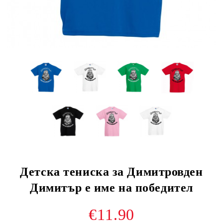
Детска тениска за Димитровден
Димитър е име на победител
€11.90