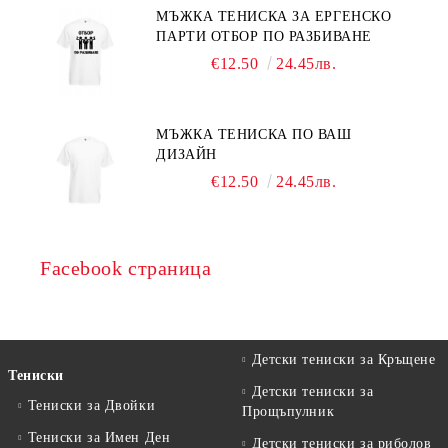
МЪЖКА ТЕНИСКА ЗА ЕРГЕНСКО
ПАРТИ ОТБОР ПО РАЗБИВАНЕ
€12.50
24.45лв.
МЪЖКА ТЕНИСКА ПО ВАШ
ДИЗАЙН
€12.50
24.45лв.
Facebook страница
Детски тениски за Кръщене
Тениски
Детски тениски за
Тениски за Двойки
Прощъпулник
Тениски за Имен Ден
Детски тениски за риболов