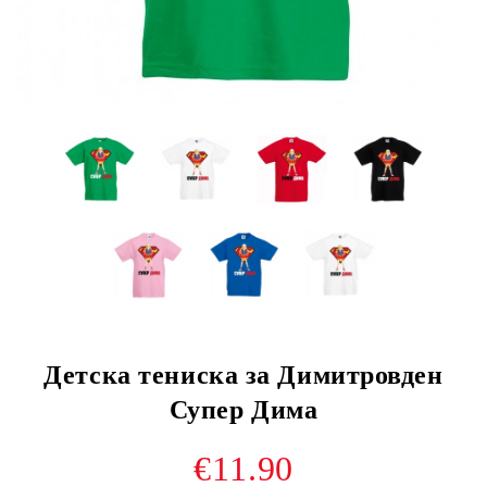
Детска тениска за Димитровден
Супер Дима
€11.90