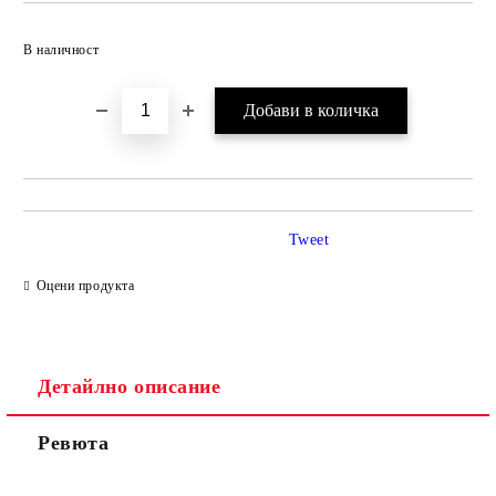
Добави в желани
В наличност
Tweet
Оцени продукта
Детайлно описание
Ревюта