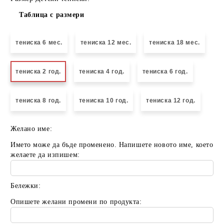
Таблица с размери
тениска 6 мес.
тениска 12 мес.
тениска 18 мес.
тениска 2 год.
тениска 4 год.
тениска 6 год.
тениска 8 год.
тениска 10 год.
тениска 12 год.
Желано име:
Името може да бъде променено. Напишете новото име, което
желаете да изпишем:
Бележки:
Опишете желани промени по продукта: