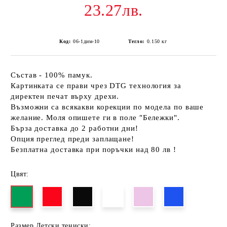
23.27лв.
Код:
06-1дим-10
Тегло:
0.150
кг
Състав - 100% памук.
Картинката се прави чрез DTG технология за
директен печат върху дрехи.
Възможни са всякакви корекции по модела по ваше
желание. Моля опишете ги в поле "Бележки".
Бърза доставка до 2 работни дни!
Опция преглед преди заплащане!
Безплатна доставка при поръчки над 80 лв !
Цвят:
Размер Детски тениски: