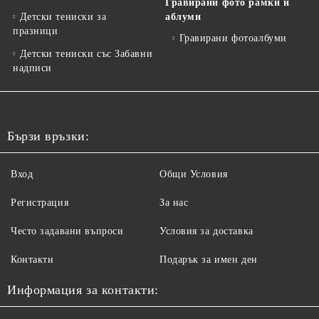
Гравирани фото рамки и
Детски тениски за
аблуми
празници
Гравирани фотоалбуми
Детски тениски със Забавни
надписи
Бързи връзки:
Вход
Общи Условия
Регистрация
За нас
Често задавани въпроси
Условия за доставка
Контакти
Подарък за имен ден
Информация за контакти: