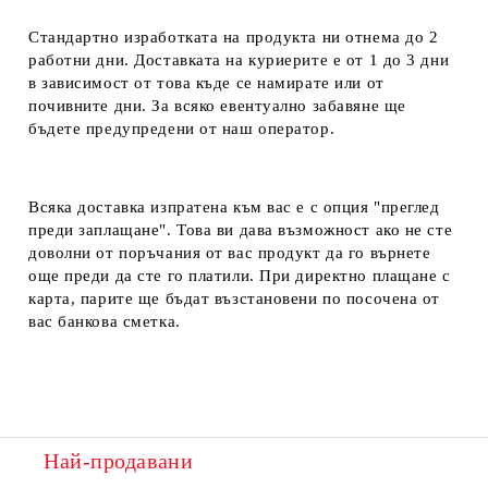
Стандартно изработката на продукта ни отнема до 2
работни дни. Доставката на куриерите е от 1 до 3 дни
в зависимост от това къде се намирате или от
почивните дни. За всяко евентуално забавяне ще
бъдете предупредени от наш оператор.
Всяка доставка изпратена към вас е с опция "преглед
преди заплащане". Това ви дава възможност ако не сте
доволни от поръчания от вас продукт да го върнете
още преди да сте го платили. При директно плащане с
карта, парите ще бъдат възстановени по посочена от
вас банкова сметка.
Най-продавани