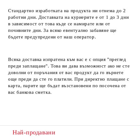
Стандартно изработката на продукта ни отнема до 2
работни дни. Доставката на куриерите е от 1 до 3 дни
в зависимост от това къде се намирате или от
почивните дни. За всяко евентуално забавяне ще
бъдете предупредени от наш оператор.
Всяка доставка изпратена към вас е с опция "преглед
преди заплащане". Това ви дава възможност ако не сте
доволни от поръчания от вас продукт да го върнете
още преди да сте го платили. При директно плащане с
карта, парите ще бъдат възстановени по посочена от
вас банкова сметка.
Най-продавани