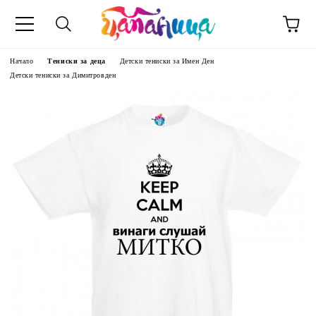
Начало
Тениски за деца
Детски тениски за Имен Ден
Детски тениски за Димитровден