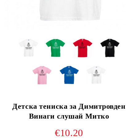
Детска тениска за Димитровден
Винаги слушай Митко
€10.20