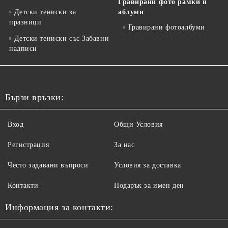
Гравирани фото рамки и
Детски тениски за
аблуми
празници
Гравирани фотоалбуми
Детски тениски със Забавни
надписи
Бързи връзки:
Вход
Общи Условия
Регистрация
За нас
Често задавани въпроси
Условия за доставка
Контакти
Подарък за имен ден
Информация за контакти: