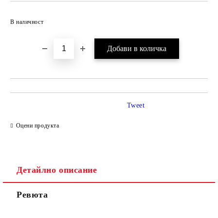
Добави в желани
В наличност
Tweet
Оцени продукта
Детайлно описание
Ревюта