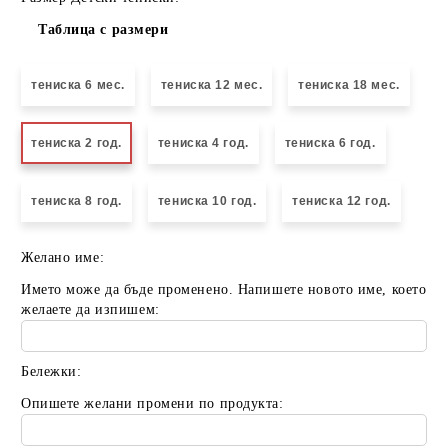
Таблица с размери
тениска 6 мес.
тениска 12 мес.
тениска 18 мес.
тениска 2 год.
тениска 4 год.
тениска 6 год.
тениска 8 год.
тениска 10 год.
тениска 12 год.
Желано име:
Името може да бъде променено. Напишете новото име, което
желаете да изпишем:
Бележки:
Опишете желани промени по продукта: