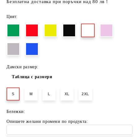
Безплатна доставка при поръчки над 80 лв !
Цвят:
Дамски размер:
Таблица с размери
S
M
L
XL
2XL
Бележки:
Опишете желани промени по продукта: