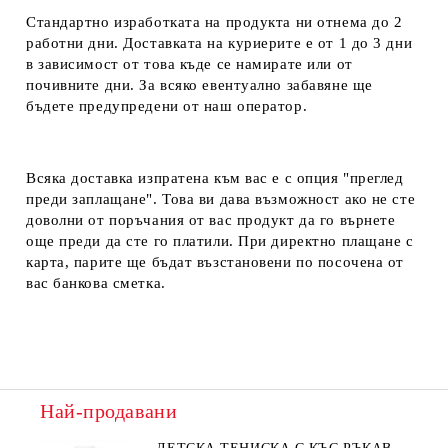
Стандартно изработката на продукта ни отнема до 2
работни дни. Доставката на куриерите е от 1 до 3 дни
в зависимост от това къде се намирате или от
почивните дни. За всяко евентуално забавяне ще
бъдете предупредени от наш оператор.
Всяка доставка изпратена към вас е с опция "преглед
преди заплащане". Това ви дава възможност ако не сте
доволни от поръчания от вас продукт да го върнете
още преди да сте го платили. При директно плащане с
карта, парите ще бъдат възстановени по посочена от
вас банкова сметка.
Най-продавани