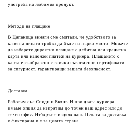
употреба на любимия продукт.
Методи на плащане
В Цапаница винаги сме смятали, че удобството за
клиента винаги трябва да бъде на първо място. Можете
да изберете директно плащане с дебитна или кредитна
карта или наложен платеж на куриера. Плащането с
карта е съобразено с всички съвременни сертификати
за сигурност, гарантиращи вашата безопасност.
Доставка
Работим със Спиди и Еконт. И при двата куриера
имаме опция да изпратим до точен ваш адрес или до
техен офис. Изборът е изцяло ваш. Цената за доставка
е фиксирана и е за цялата страна.