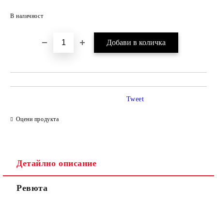
Добави в желани
В наличност
Tweet
Оцени продукта
Детайлно описание
Ревюта