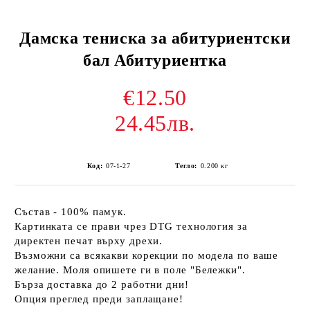
Дамска тениска за абитуриентски
бал Абитуриентка
€12.50
24.45лв.
Код:
07-1-27
Тегло:
0.200
кг
Състав - 100% памук.
Картинката се прави чрез DTG технология за
директен печат върху дрехи.
Възможни са всякакви корекции по модела по ваше
желание. Моля опишете ги в поле "Бележки".
Бърза доставка до 2 работни дни!
Опция преглед преди заплащане!