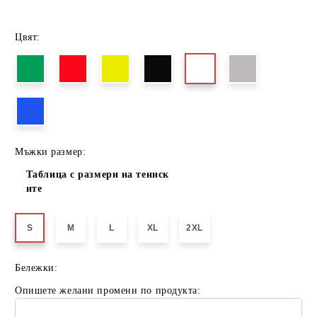
Цвят:
Мъжки размер:
Таблица с размери на тениск
ите
S
M
L
XL
2XL
Бележки:
Опишете желани промени по продукта: