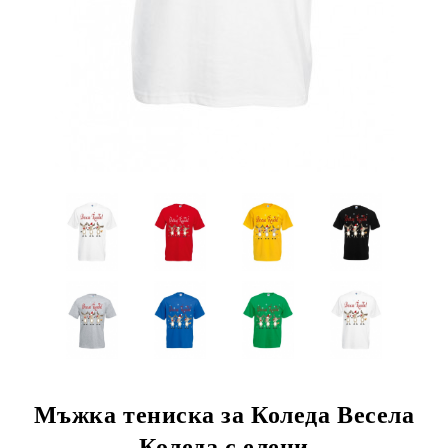
Мъжка тениска за Коледа Весела
Коледа с елени