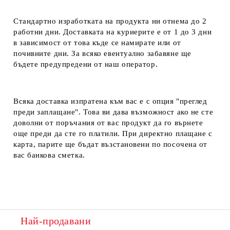
Стандартно изработката на продукта ни отнема до 2
работни дни. Доставката на куриерите е от 1 до 3 дни
в зависимост от това къде се намирате или от
почивните дни. За всяко евентуално забавяне ще
бъдете предупредени от наш оператор.
Всяка доставка изпратена към вас е с опция "преглед
преди заплащане". Това ви дава възможност ако не сте
доволни от поръчания от вас продукт да го върнете
още преди да сте го платили. При директно плащане с
карта, парите ще бъдат възстановени по посочена от
вас банкова сметка.
Най-продавани