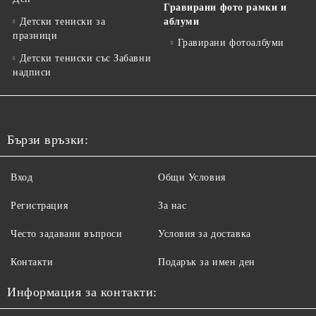
Гравирани фото рамки и
Детски тениски за
аблуми
празници
Гравирани фотоалбуми
Детски тениски със Забавни
надписи
Бързи връзки:
Вход
Общи Условия
Регистрация
За нас
Често задавани въпроси
Условия за доставка
Контакти
Подарък за имен ден
Информация за контакти: