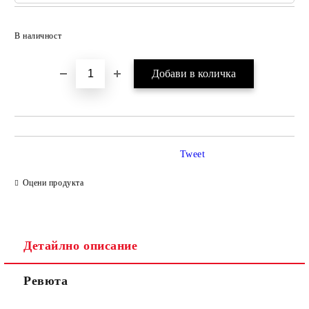
Добави в желани
В наличност
Tweet
Оцени продукта
Детайлно описание
Ревюта