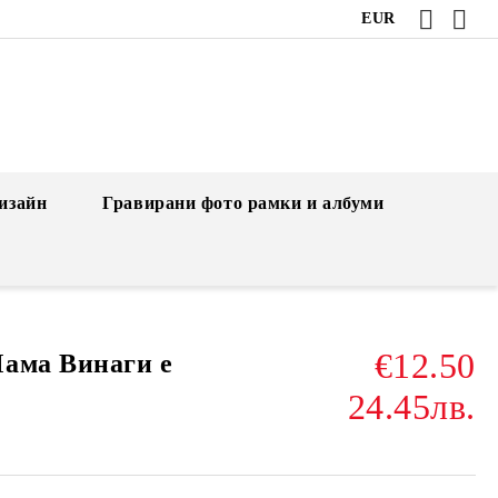
EUR
изайн
Гравирани фото рамки и албуми
€12.50
ама Винаги е
24.45лв.